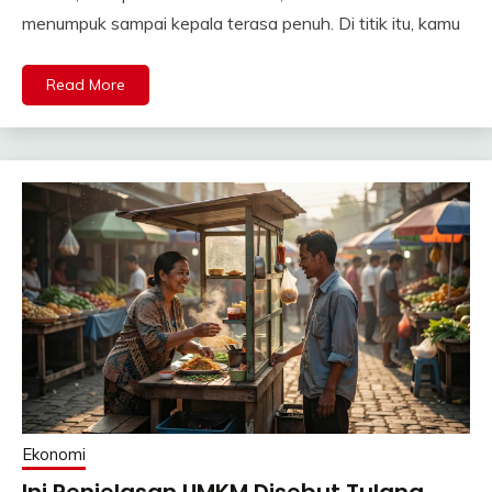
menumpuk sampai kepala terasa penuh. Di titik itu, kamu
Read More
Ekonomi
Ini Penjelasan UMKM Disebut Tulang