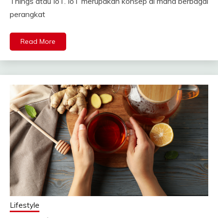
Things atau IoT. IoT merupakan konsep di mana berbagai
perangkat
Read More
Lifestyle