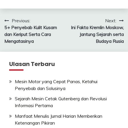
Post
Previous:
Next:
5+ Penyebab Kulit Kusam
Ini Fakta Kremlin Moskow,
navigation
dan Keriput Serta Cara
Jantung Sejarah serta
Mengatasinya
Budaya Rusia
Ulasan Terbaru
Mesin Motor yang Cepat Panas, Ketahui
Penyebab dan Solusinya
Sejarah Mesin Cetak Gutenberg dan Revolusi
Informasi Pertama
Manfaat Menulis Jurnal Harian Memberikan
Ketenangan Pikiran