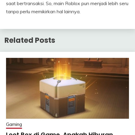
saat bertransaksi. So, main Roblox pun menjadi lebih seru
tanpa perlu memikirkan hal lainnya.
Related Posts
Gaming
Loot Box di Game, Apakah Hiburan