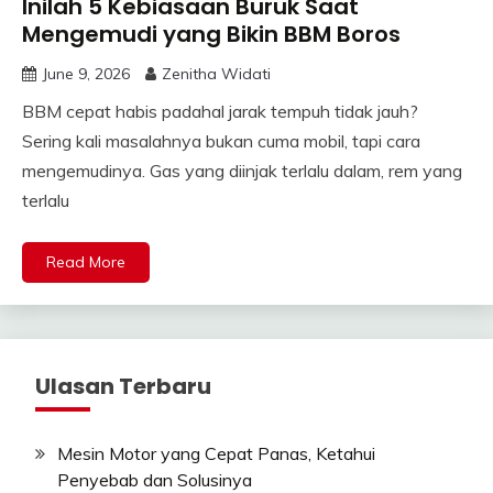
Inilah 5 Kebiasaan Buruk Saat
Mengemudi yang Bikin BBM Boros
June 9, 2026
Zenitha Widati
BBM cepat habis padahal jarak tempuh tidak jauh?
Sering kali masalahnya bukan cuma mobil, tapi cara
mengemudinya. Gas yang diinjak terlalu dalam, rem yang
terlalu
Read More
Ulasan Terbaru
Mesin Motor yang Cepat Panas, Ketahui
Penyebab dan Solusinya