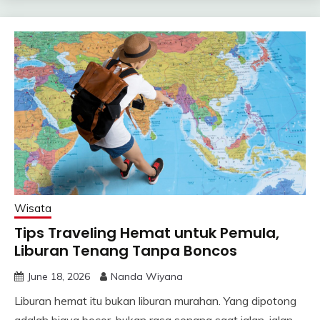
Wisata
Tips Traveling Hemat untuk Pemula,
Liburan Tenang Tanpa Boncos
June 18, 2026
Nanda Wiyana
Liburan hemat itu bukan liburan murahan. Yang dipotong
adalah biaya bocor, bukan rasa senang saat jalan-jalan.