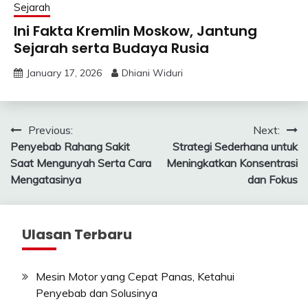
Sejarah
Ini Fakta Kremlin Moskow, Jantung
Sejarah serta Budaya Rusia
January 17, 2026
Dhiani Widuri
Post
Previous:
Next:
Penyebab Rahang Sakit
Strategi Sederhana untuk
navigation
Saat Mengunyah Serta Cara
Meningkatkan Konsentrasi
Mengatasinya
dan Fokus
Ulasan Terbaru
Mesin Motor yang Cepat Panas, Ketahui
Penyebab dan Solusinya