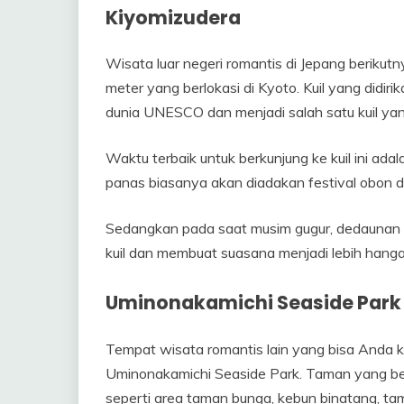
Kiyomizudera
Wisata luar negeri romantis di Jepang berikutn
meter yang berlokasi di Kyoto. Kuil yang didir
dunia UNESCO dan menjadi salah satu kuil yan
Waktu terbaik untuk berkunjung ke kuil ini ad
panas biasanya akan diadakan festival obon di 
Sedangkan pada saat musim gugur, dedaunan 
kuil dan membuat suasana menjadi lebih hanga
Uminonakamichi Seaside Park
Tempat wisata romantis lain yang bisa Anda k
Uminonakamichi Seaside Park. Taman yang berlo
seperti area taman bunga, kebun binatang, tama