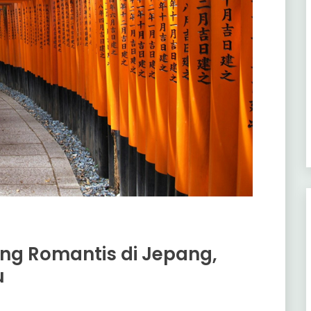
ing Romantis di Jepang,
u