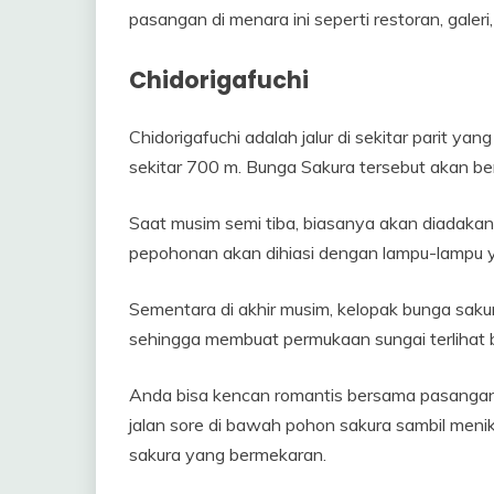
pasangan di menara ini seperti restoran, galer
Chidorigafuchi
Chidorigafuchi adalah jalur di sekitar parit ya
sekitar 700 m. Bunga Sakura tersebut akan be
Saat musim semi tiba, biasanya akan diadaka
pepohonan akan dihiasi dengan lampu-lampu ya
Sementara di akhir musim, kelopak bunga saku
sehingga membuat permukaan sungai terlihat
Anda bisa kencan romantis bersama pasangan
jalan sore di bawah pohon sakura sambil meni
sakura yang bermekaran.