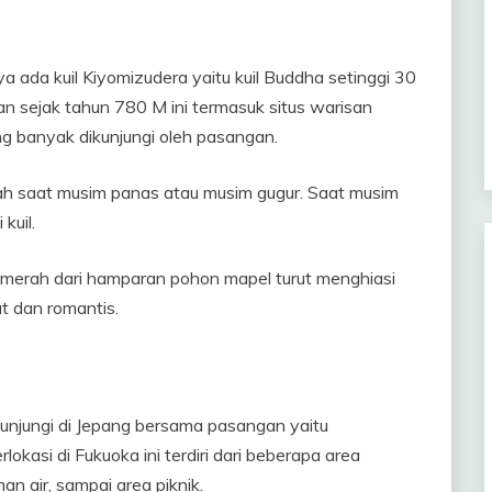
ya ada kuil Kiyomizudera yaitu kuil Buddha setinggi 30
ikan sejak tahun 780 M ini termasuk situs warisan
g banyak dikunjungi oleh pasangan.
alah saat musim panas atau musim gugur. Saat musim
kuil.
merah dari hamparan pohon mapel turut menghiasi
t dan romantis.
unjungi di Jepang bersama pasangan yaitu
kasi di Fukuoka ini terdiri dari beberapa area
n air, sampai area piknik.