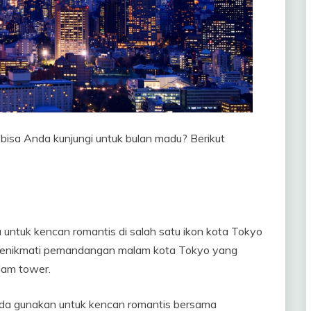
 bisa Anda kunjungi untuk bulan madu? Berikut
ntuk kencan romantis di salah satu ikon kota Tokyo
a menikmati pemandangan malam kota Tokyo yang
lam tower.
 Anda gunakan untuk kencan romantis bersama