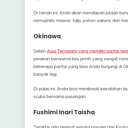
Di taman ini, Anda akan mendapati jutaan bung
nemophila, mawar, tulip, pohon sakura, dan mas
Okinawa
Selain
Asia Tenggara yang memiliki pantai ter
perairan berwarna biru jernih yang sangat rom
beberapa pantai yang bisa Anda kunjungi di 
banyak lagi.
Di pulau ini, Anda bisa menikmati keindahan 
scuba bersama pasangan.
Fushimi Inari Taisha
Terakhir ada tempat wisata populer dari Kyoto y