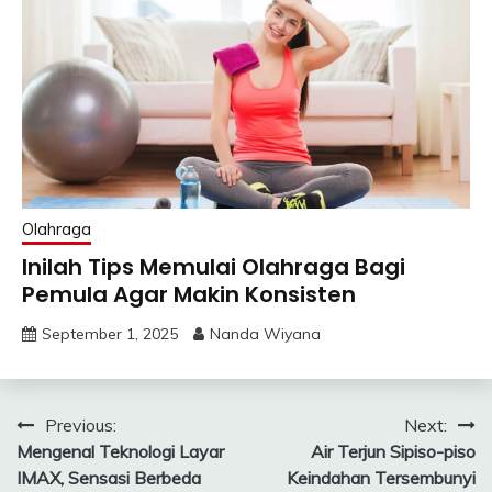
Olahraga
Inilah Tips Memulai Olahraga Bagi
Pemula Agar Makin Konsisten
September 1, 2025
Nanda Wiyana
Post
Previous:
Next:
Mengenal Teknologi Layar
Air Terjun Sipiso-piso
navigation
IMAX, Sensasi Berbeda
Keindahan Tersembunyi