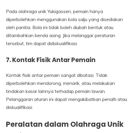
Pada olahraga unik Yukigassen, pemain hanya
diperbolehkan menggunakan bola salju yang disediakan
oleh panitia. Bola ini tidak boleh diubah bentuk atau
ditambahkan benda asing. Jika melanggar peraturan
tersebut, tim dapat didiskualifikasi.
7. Kontak Fisik Antar Pemain
Kontak fisik antar pemain sangat dibatasi. Tidak
diperbolehkan mendorong, menarik, atau melakukan
tindakan kasar lainnya terhadap pemain lawan.
Pelanggaran aturan ini dapat mengakibatkan penalti atau
diskualifikasi.
Peralatan dalam Olahraga Unik