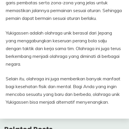
garis pembatas serta zona-zona yang jelas untuk
memastikan jalannya permainan sesuai aturan. Sehingga
pemain dapat bermain sesuai aturan berlaku.
Yukigassen adalah olahraga unik berasal dari Jepang
yang menggabungkan keseruan perang bola salju
dengan taktik dan kerja sama tim. Olahraga ini juga terus
berkembang menjadi olahraga yang diminati di berbagai
negara.
Selain itu, olahraga ini juga memberikan banyak manfaat
bagi kesehatan fisik dan mental. Bagi Anda yang ingin
mencoba sesuatu yang baru dan berbeda, olahraga unik
Yukigassen bisa menjadi alternatif menyenangkan.