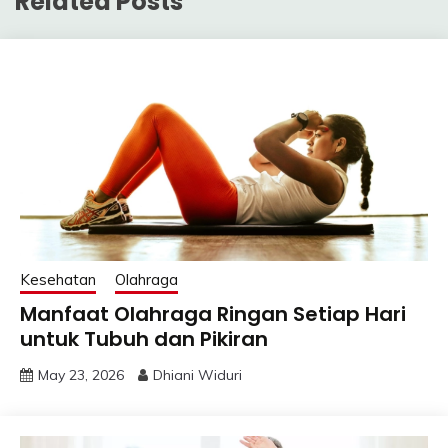
Related Posts
Kesehatan
Olahraga
Manfaat Olahraga Ringan Setiap Hari
untuk Tubuh dan Pikiran
May 23, 2026
Dhiani Widuri