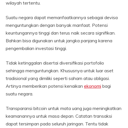
wilayah tertentu.
Suatu negara dapat memanfaatkannya sebagai devisa
menguntungkan dengan banyak manfaat. Potensi
keuntungannya tinggi dan terus naik secara signifikan.
Bahkan bisa digunakan untuk jangka panjang karena
pengembalian investasi tinggi.
Tidak ketinggalan disertai diversifikasi portofolio
sehingga menguntungkan. Khususnya untuk luar aset
tradisional yang dimiliki seperti saham atau obligasi.
Artinya memberikan potensi kenaikan
ekonomi
bagi
suatu negara.
Transparansi bitcoin untuk mata uang juga meningkatkan
keamanannya untuk masa depan. Catatan transaksi
dapat tersimpan pada seluruh jaringan. Tentu tidak