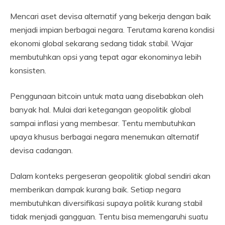
Mencari aset devisa alternatif yang bekerja dengan baik
menjadi impian berbagai negara. Terutama karena kondisi
ekonomi global sekarang sedang tidak stabil. Wajar
membutuhkan opsi yang tepat agar ekonominya lebih
konsisten.
Penggunaan bitcoin untuk mata uang disebabkan oleh
banyak hal. Mulai dari ketegangan geopolitik global
sampai inflasi yang membesar. Tentu membutuhkan
upaya khusus berbagai negara menemukan alternatif
devisa cadangan.
Dalam konteks pergeseran geopolitik global sendiri akan
memberikan dampak kurang baik. Setiap negara
membutuhkan diversifikasi supaya politik kurang stabil
tidak menjadi gangguan. Tentu bisa memengaruhi suatu