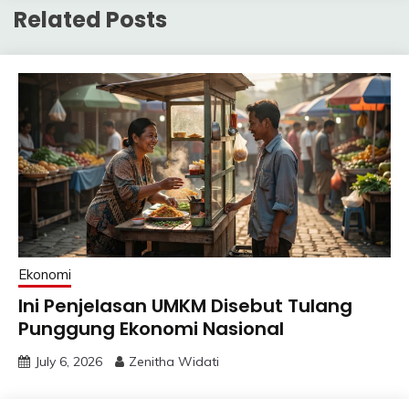
Related Posts
Ekonomi
Ini Penjelasan UMKM Disebut Tulang
Punggung Ekonomi Nasional
July 6, 2026
Zenitha Widati