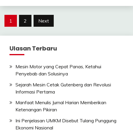
Posts
1
2
Next
pagination
Ulasan Terbaru
Mesin Motor yang Cepat Panas, Ketahui
Penyebab dan Solusinya
Sejarah Mesin Cetak Gutenberg dan Revolusi
Informasi Pertama
Manfaat Menulis Jurnal Harian Memberikan
Ketenangan Pikiran
Ini Penjelasan UMKM Disebut Tulang Punggung
Ekonomi Nasional