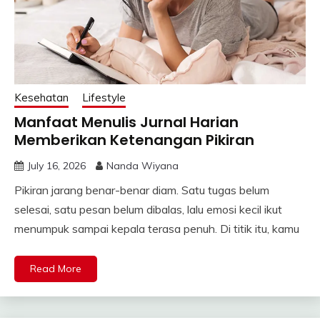
Kesehatan
Lifestyle
Manfaat Menulis Jurnal Harian
Memberikan Ketenangan Pikiran
July 16, 2026
Nanda Wiyana
Pikiran jarang benar-benar diam. Satu tugas belum
selesai, satu pesan belum dibalas, lalu emosi kecil ikut
menumpuk sampai kepala terasa penuh. Di titik itu, kamu
Read More