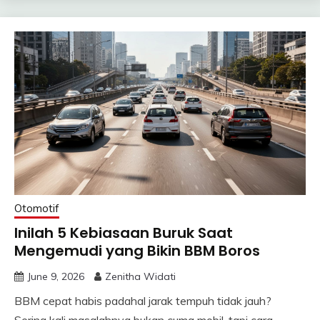
Otomotif
Inilah 5 Kebiasaan Buruk Saat
Mengemudi yang Bikin BBM Boros
June 9, 2026
Zenitha Widati
BBM cepat habis padahal jarak tempuh tidak jauh?
Sering kali masalahnya bukan cuma mobil, tapi cara