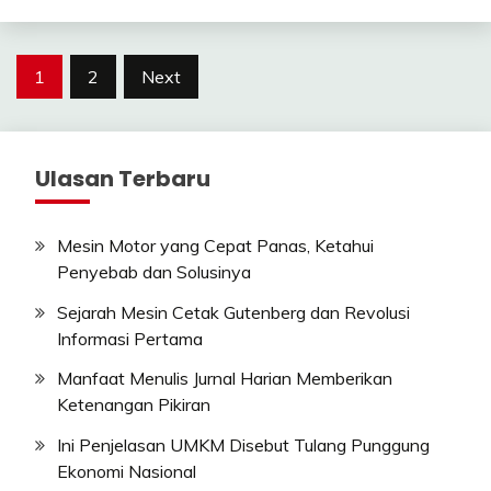
Posts
1
2
Next
pagination
Ulasan Terbaru
Mesin Motor yang Cepat Panas, Ketahui
Penyebab dan Solusinya
Sejarah Mesin Cetak Gutenberg dan Revolusi
Informasi Pertama
Manfaat Menulis Jurnal Harian Memberikan
Ketenangan Pikiran
Ini Penjelasan UMKM Disebut Tulang Punggung
Ekonomi Nasional