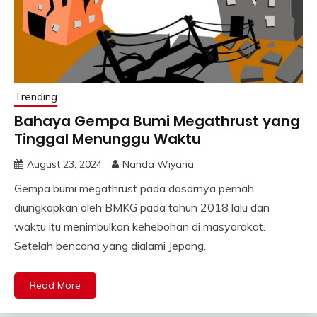
Trending
Bahaya Gempa Bumi Megathrust yang
Tinggal Menunggu Waktu
August 23, 2024
Nanda Wiyana
Gempa bumi megathrust pada dasarnya pernah
diungkapkan oleh BMKG pada tahun 2018 lalu dan
waktu itu menimbulkan kehebohan di masyarakat.
Setelah bencana yang dialami Jepang,
Read More