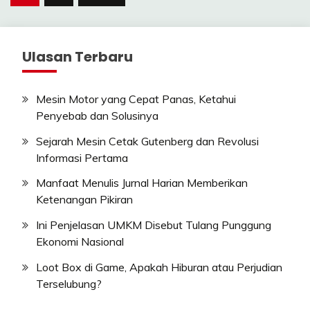
pagination
Ulasan Terbaru
Mesin Motor yang Cepat Panas, Ketahui
Penyebab dan Solusinya
Sejarah Mesin Cetak Gutenberg dan Revolusi
Informasi Pertama
Manfaat Menulis Jurnal Harian Memberikan
Ketenangan Pikiran
Ini Penjelasan UMKM Disebut Tulang Punggung
Ekonomi Nasional
Loot Box di Game, Apakah Hiburan atau Perjudian
Terselubung?