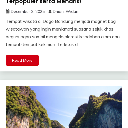
Terpopuler serta Menarik!
December 2, 2025
Dhiani Widuri
Tempat wisata di Dago Bandung menjadi magnet bagi
wisatawan yang ingin menikmati suasana sejuk khas
pegunungan sambil mengeksplorasi keindahan alam dan
tempat-tempat kekinian. Terletak di
Read More