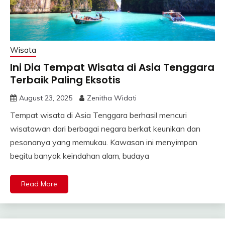
Wisata
Ini Dia Tempat Wisata di Asia Tenggara
Terbaik Paling Eksotis
August 23, 2025
Zenitha Widati
Tempat wisata di Asia Tenggara berhasil mencuri
wisatawan dari berbagai negara berkat keunikan dan
pesonanya yang memukau. Kawasan ini menyimpan
begitu banyak keindahan alam, budaya
Read More