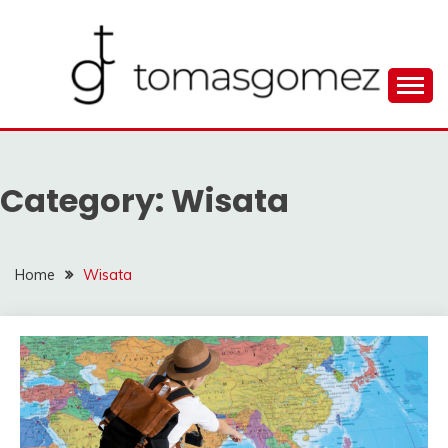
Skip
to
content
Seputar Informasi Terlengkap
TOMAGOMEZ
Category:
Wisata
Home
Wisata