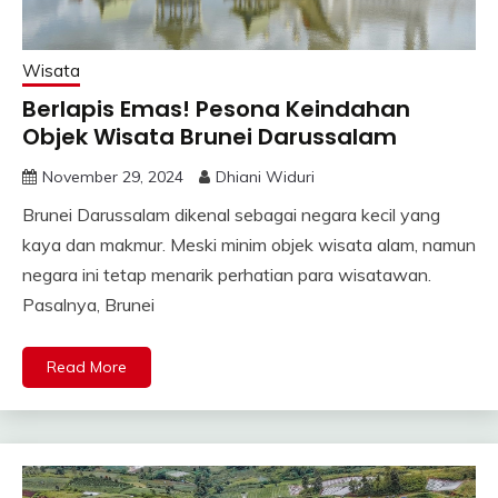
Wisata
Berlapis Emas! Pesona Keindahan
Objek Wisata Brunei Darussalam
November 29, 2024
Dhiani Widuri
Brunei Darussalam dikenal sebagai negara kecil yang
kaya dan makmur. Meski minim objek wisata alam, namun
negara ini tetap menarik perhatian para wisatawan.
Pasalnya, Brunei
Read More