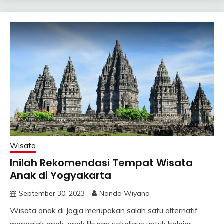
Wisata
Inilah Rekomendasi Tempat Wisata
Anak di Yogyakarta
September 30, 2023
Nanda Wiyana
Wisata anak di Jogja merupakan salah satu alternatif
mengajak anak-anak liburan sekaligus untuk belajar.