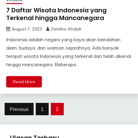
7 Daftar Wisata Indonesia yang
Terkenal hingga Mancanegara
August 7, 2023
Zenitha Widati
Indonesia adalah negara yang kaya akan keindahan
alam, budaya, dan warisan sejarahnya. Ada banyak
tempat wisata Indonesia yang terkenal dan telah dikenal
hingga mancanegara. Beberapa
Read More
Posts
Previous
1
2
pagination
Ulasan Terbaru