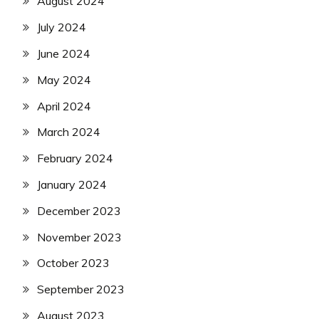
August 2024
July 2024
June 2024
May 2024
April 2024
March 2024
February 2024
January 2024
December 2023
November 2023
October 2023
September 2023
August 2023