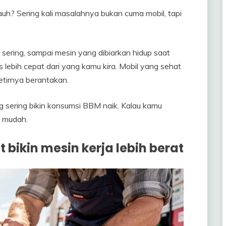
uh? Sering kali masalahnya bukan cuma mobil, tapi
u sering, sampai mesin yang dibiarkan hidup saat
lebih cepat dari yang kamu kira. Mobil yang sehat
setirnya berantakan.
g sering bikin konsumsi BBM naik. Kalau kamu
h mudah.
ikin mesin kerja lebih berat