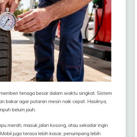
ta memberi tenaga besar dalam waktu singkat. Sistem
n bakar agar putaran mesin naik cepat. Hasilnya,
mpuh belum jauh.
ampu merah, masuk jalan kosong, atau sekadar ingin
obil juga terasa lebih kasar, penumpang lebih