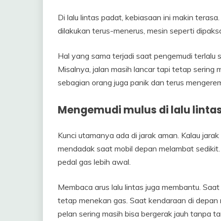
Di lalu lintas padat, kebiasaan ini makin terasa. 
dilakukan terus-menerus, mesin seperti dipaks
Hal yang sama terjadi saat pengemudi terlalu 
Misalnya, jalan masih lancar tapi tetap sering m
sebagian orang juga panik dan terus mengere
Mengemudi mulus di lalu lintas
Kunci utamanya ada di jarak aman. Kalau jarak
mendadak saat mobil depan melambat sedikit.
pedal gas lebih awal.
Membaca arus lalu lintas juga membantu. Saat l
tetap menekan gas. Saat kendaraan di depan m
pelan sering masih bisa bergerak jauh tanpa 