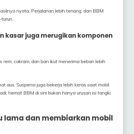
 hasilnya nyata. Perjalanan lebih tenang, dan BBM
-turun.
n kasar juga merugikan komponen
em, cakram, dan ban ikut menerima beban lebih
at aus. Suspensi juga bekerja lebih keras saat mobil
adi, hemat BBM di sini bukan hanya urusan isi tangki.
u lama dan membiarkan mobil