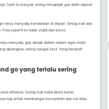
ja. Saat itu banyak orang menginjak gas lebih agresif
in terus menyalip kendaraan di depan. Setiap kali ada
. Pola seperti ini tidak stabil dan boros.
lampu menyala, gas diinjak dalam-dalam agar mobil
ang dipangkas sering sangat kecil. Yang berubah
d go yang terlalu sering
ama efisiensi. Setiap kali mobil direm keras,
erja lagi untuk membangun kecepatan dari nol atau