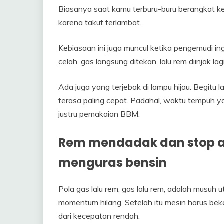
Biasanya saat kamu terburu-buru berangkat ker
karena takut terlambat.
Kebiasaan ini juga muncul ketika pengemudi ing
celah, gas langsung ditekan, lalu rem diinjak lagi
Ada juga yang terjebak di lampu hijau. Begitu 
terasa paling cepat. Padahal, waktu tempuh y
justru pemakaian BBM.
Rem mendadak dan stop an
menguras bensin
Pola gas lalu rem, gas lalu rem, adalah musuh ut
momentum hilang. Setelah itu mesin harus bek
dari kecepatan rendah.