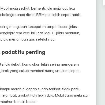
Mobil maju sedikit, berhenti, lalu maju lagi. Jika
a bekerja tanpa ritme. BBM pun lebih cepat habis.
sering mengubah kecepatan tanpa alasan jelas.
enginjak rem kecil lalu gas lagi. Di jalan menurun,
m, lalu menambah gas setelahnya.
 padat itu penting
 terlalu dekat, kamu akan lebih sering mengerem
 Jarak yang cukup memberi ruang untuk melepas
ampu merah di depan sudah terlihat, tidak perlu
elambat, angkat kaki lebih dulu. Mobil yang meluncur
tambahan bensin besar.