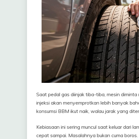
Saat pedal gas diinjak tiba-tiba, mesin dimin
injeksi akan menyemprotkan lebih banyak baha
konsumsi BBM ikut naik, walau jarak yang dite
Kebiasaan ini sering muncul saat keluar dari l
cepat sampai. Masalahnya bukan cuma boros. M