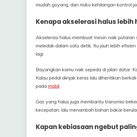
mudah goyang, dan risiko kehilangan kontrol jadi
Kenapa akselerasi halus lebi
Akselerasi halus membuat mesin naik putaran 
meledak dalam satu detik. Itu jauh lebih efis
lagi.
Bayangkan kamu naik sepeda di jalan datar. Ka
Kalau pedal diinjak keras lalu dihentikan berka
pada
mobil
.
Gas yang halus juga membantu transmisi bekerja
kecepatan, lalu menambah bahan bakar berulan
Kapan kebiasaan ngebut paling