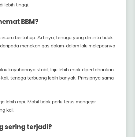
 lebih tinggi.
h hemat BBM?
secara bertahap. Artinya, tenaga yang diminta tidak
ien daripada menekan gas dalam-dalam lalu melepasnya
lau kayuhannya stabil, laju lebih enak dipertahankan.
li-kali, tenaga terbuang lebih banyak. Prinsipnya sama
 lebih rapi. Mobil tidak perlu terus mengejar
g kali.
 sering terjadi?