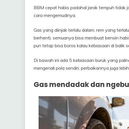
BBM cepat habis padahal jarak tempuh tidak ja
cara mengemudinya.
Gas yang diinjak terlalu dalam, rem yang terlal
berhenti, semuanya bisa membuat bensin habis 
pun tetap bisa boros kalau kebiasaan di balik 
Di bawah ini ada 5 kebiasaan buruk yang palin
mengenali pola sendiri, perbaikannya juga lebi
Gas mendadak dan ngebut b