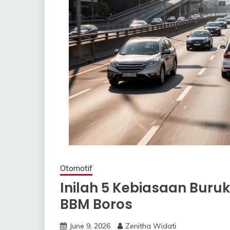
Otomotif
Inilah 5 Kebiasaan Buru
BBM Boros
June 9, 2026
Zenitha Widati