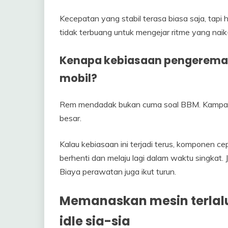
Kecepatan yang stabil terasa biasa saja, tapi
tidak terbuang untuk mengejar ritme yang naik
Kenapa kebiasaan pengerema
mobil?
Rem mendadak bukan cuma soal BBM. Kampas r
besar.
Kalau kebiasaan ini terjadi terus, komponen cep
berhenti dan melaju lagi dalam waktu singkat. J
Biaya perawatan juga ikut turun.
Memanaskan mesin terlal
idle sia-sia