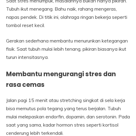
Saat stres menumpuk, masalahnya bukan hanya pikiran.
Tubuh ikut menegang. Bahu naik, rahang mengeras,
napas pendek. Di titik ini, olahraga ringan bekerja seperti
tombol reset kecil.
Gerakan sederhana membantu menurunkan ketegangan
fisik. Saat tubuh mulai lebih tenang, pikiran biasanya ikut
turun intensitasnya.
Membantu mengurangi stres dan
rasa cemas
Jalan pagi 15 menit atau stretching singkat di sela kerja
bisa memutus pola tegang yang terus berjalan. Tubuh
mulai melepaskan endorfin, dopamin, dan serotonin. Pada
saat yang sama, kadar hormon stres seperti kortisol
cenderung lebih terkendali.