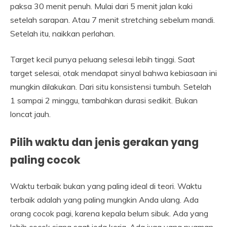
paksa 30 menit penuh. Mulai dari 5 menit jalan kaki
setelah sarapan. Atau 7 menit stretching sebelum mandi.
Setelah itu, naikkan perlahan.
Target kecil punya peluang selesai lebih tinggi. Saat
target selesai, otak mendapat sinyal bahwa kebiasaan ini
mungkin dilakukan. Dari situ konsistensi tumbuh. Setelah
1 sampai 2 minggu, tambahkan durasi sedikit. Bukan
loncat jauh.
Pilih waktu dan jenis gerakan yang
paling cocok
Waktu terbaik bukan yang paling ideal di teori. Waktu
terbaik adalah yang paling mungkin Anda ulang. Ada
orang cocok pagi, karena kepala belum sibuk. Ada yang
lebih cocok siang saat jeda kerja. Ada juga yang nyaman