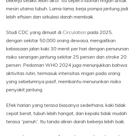
bekerja sedikit lebih aktif. Itu seperti latihan ringan untuk
mesin utama tubuh. Lama-lama, kerja pompa jantung jadi
lebih efisien dan sirkulasi darah membaik.
Studi CDC yang dimuat di
Circulation
pada 2025,
dengan sekitar 50.000 orang dewasa, mengaitkan
kebiasaan jalan kaki 30 menit per hari dengan penurunan
risiko serangan jantung sekitar 25 persen dan stroke 20
persen. Pedoman WHO 2024 juga menunjukkan bahwa
aktivitas rutin, termasuk intensitas ringan pada orang
yang sebelumnya pasif, membantu menurunkan risiko
penyakit jantung.
Efek harian yang terasa biasanya sederhana, kaki tidak
cepat berat, tubuh lebih hangat, dan kepala tidak mudah
terasa “penuh”. Itu tanda aliran darah bekerja lebih baik.