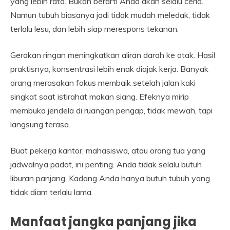
yang lebih rata. Bukan berarti Anda akan selalu ceria.
Namun tubuh biasanya jadi tidak mudah meledak, tidak
terlalu lesu, dan lebih siap merespons tekanan.
Gerakan ringan meningkatkan aliran darah ke otak. Hasil
praktisnya, konsentrasi lebih enak diajak kerja. Banyak
orang merasakan fokus membaik setelah jalan kaki
singkat saat istirahat makan siang. Efeknya mirip
membuka jendela di ruangan pengap, tidak mewah, tapi
langsung terasa.
Buat pekerja kantor, mahasiswa, atau orang tua yang
jadwalnya padat, ini penting. Anda tidak selalu butuh
liburan panjang. Kadang Anda hanya butuh tubuh yang
tidak diam terlalu lama.
Manfaat jangka panjang jika