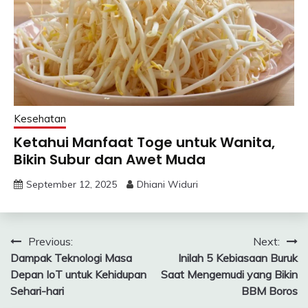
Kesehatan
Ketahui Manfaat Toge untuk Wanita,
Bikin Subur dan Awet Muda
September 12, 2025
Dhiani Widuri
Post
Previous:
Next:
Dampak Teknologi Masa
Inilah 5 Kebiasaan Buruk
navigation
Depan IoT untuk Kehidupan
Saat Mengemudi yang Bikin
Sehari-hari
BBM Boros