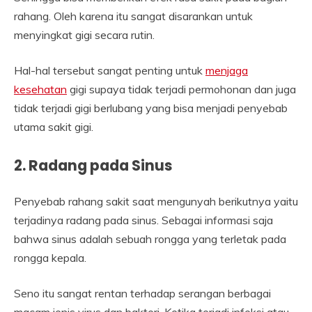
rahang. Oleh karena itu sangat disarankan untuk
menyingkat gigi secara rutin.
Hal-hal tersebut sangat penting untuk
menjaga
kesehatan
gigi supaya tidak terjadi permohonan dan juga
tidak terjadi gigi berlubang yang bisa menjadi penyebab
utama sakit gigi.
2. Radang pada Sinus
Penyebab rahang sakit saat mengunyah berikutnya yaitu
terjadinya radang pada sinus. Sebagai informasi saja
bahwa sinus adalah sebuah rongga yang terletak pada
rongga kepala.
Seno itu sangat rentan terhadap serangan berbagai
macam jenis virus dan bakteri. Ketika terjadi infeksi atau