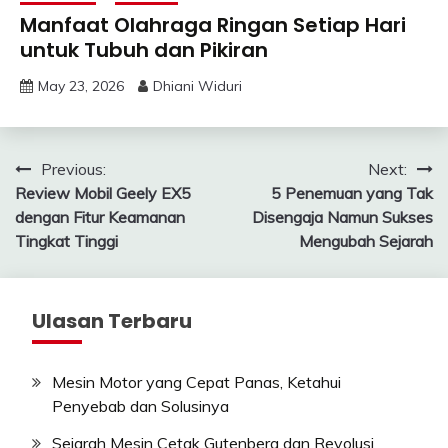
Manfaat Olahraga Ringan Setiap Hari
untuk Tubuh dan Pikiran
May 23, 2026
Dhiani Widuri
Post
Previous:
Next:
Review Mobil Geely EX5
5 Penemuan yang Tak
navigation
dengan Fitur Keamanan
Disengaja Namun Sukses
Tingkat Tinggi
Mengubah Sejarah
Ulasan Terbaru
Mesin Motor yang Cepat Panas, Ketahui
Penyebab dan Solusinya
Sejarah Mesin Cetak Gutenberg dan Revolusi