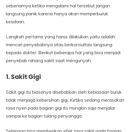
sebenarnya ketika mengalami hal tersebut jangan
langsung panik karena hanya akan memperburuk
keadaan.
Langkah pertama yang harus dilakukan yaitu adalah
mencari penyebabnya atau berkonsultasi langsung
kepada dokter. Berikut beberapa hal yang bisa menjadi
penyebab rahang sakit saat mengunyah.
1. Sakit Gigi
Sakit gigi itu biasanya disebabkan oleh kebiasaan buruk
tidak menjaga kebersihan gigi. Ketika sedang merasakan
rasa nyeri pada bagian gigi itu mungkin saja menjalar
sampai ke bagian tulang penyangga.
Sehingga bisa memberikan efek rasa sakit pada bagian