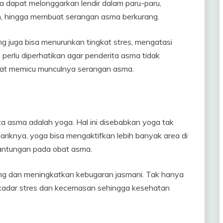
ga dapat melonggarkan lendir dalam paru-paru,
n, hingga membuat serangan asma berkurang.
 juga bisa menurunkan tingkat stres, mengatasi
perlu diperhatikan agar penderita asma tidak
pat memicu munculnya serangan asma.
ita asma adalah yoga. Hal ini disebabkan yoga tak
nariknya, yoga bisa mengaktifkan lebih banyak area di
antungan pada obat asma.
ntung dan meningkatkan kebugaran jasmani. Tak hanya
r kadar stres dan kecemasan sehingga kesehatan