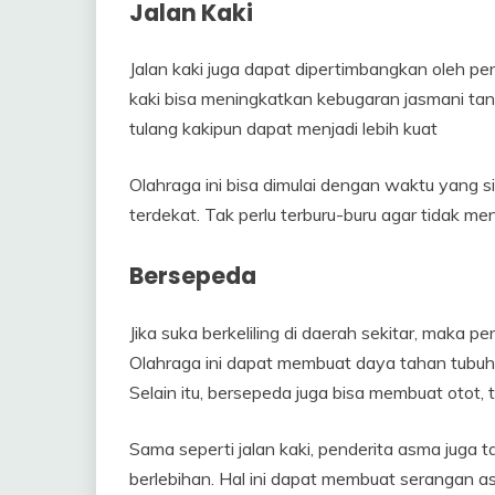
Jalan Kaki
Jalan kaki juga dapat dipertimbangkan oleh p
kaki bisa meningkatkan kebugaran jasmani tanpa
tulang kakipun dapat menjadi lebih kuat
Olahraga ini bisa dimulai dengan waktu yang s
terdekat. Tak perlu terburu-buru agar tidak m
Bersepeda
Jika suka berkeliling di daerah sekitar, maka 
Olahraga ini dapat membuat daya tahan tubuh
Selain itu, bersepeda juga bisa membuat otot, 
Sama seperti jalan kaki, penderita asma juga
berlebihan. Hal ini dapat membuat serangan a