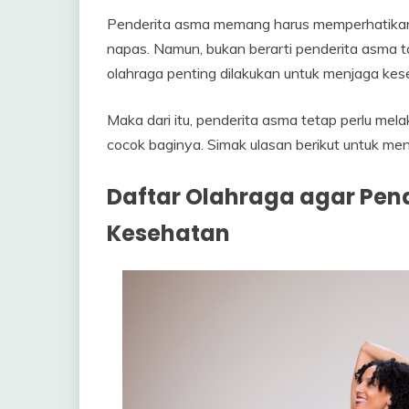
Penderita asma memang harus memperhatikan a
napas. Namun, bukan berarti penderita asma tak
olahraga penting dilakukan untuk menjaga kes
Maka dari itu, penderita asma tetap perlu m
cocok baginya. Simak ulasan berikut untuk me
Daftar Olahraga agar Pen
Kesehatan