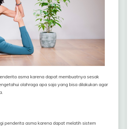
 penderita asma karena dapat membuatnya sesak
engetahui olahraga apa saja yang bisa dilakukan agar
a.
gi penderita asma karena dapat melatih sistem