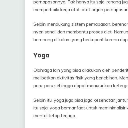
pernapasannya. Tak hanya itu saja, renang ju
memperbaiki kerja otot-otot organ pernapasa
Selain mendukung sistem pernapasan, berenang
nyeri sendi, dan membantu proses diet. Namun 
berenang di kolam yang berkaporit karena da
Yoga
Olahraga lain yang bisa dilakukan oleh pender
melibatkan aktivitas fisik yang berlebihan. Me
paru-paru sehingga dapat menurunkan keterg
Selain itu, yoga juga bisa jaga kesehatan ja
itu saja, yoga bermanfaat untuk meminimalisi
mental tetap terjaga.