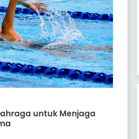
 Olahraga untuk Menjaga
sma