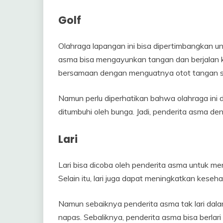
Golf
Olahraga lapangan ini bisa dipertimbangkan u
asma bisa mengayunkan tangan dan berjalan ke
bersamaan dengan menguatnya otot tangan se
Namun perlu diperhatikan bahwa olahraga ini d
ditumbuhi oleh bunga. Jadi, penderita asma deng
Lari
Lari bisa dicoba oleh penderita asma untuk m
Selain itu, lari juga dapat meningkatkan keseha
Namun sebaiknya penderita asma tak lari dala
napas. Sebaliknya, penderita asma bisa berlari