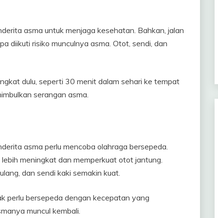
enderita asma untuk menjaga kesehatan. Bahkan, jalan
 diikuti risiko munculnya asma. Otot, sendi, dan
ingkat dulu, seperti 30 menit dalam sehari ke tempat
enimbulkan serangan asma.
penderita asma perlu mencoba olahraga bersepeda.
 lebih meningkat dan memperkuat otot jantung.
tulang, dan sendi kaki semakin kuat.
 tak perlu bersepeda dengan kecepatan yang
smanya muncul kembali.