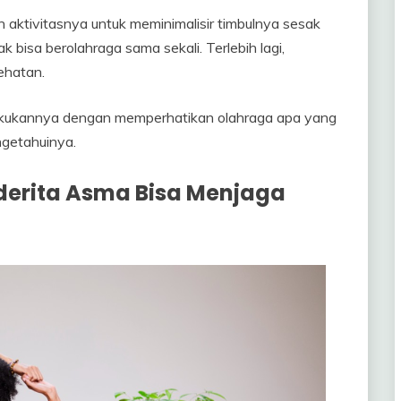
ktivitasnya untuk meminimalisir timbulnya sesak
 bisa berolahraga sama sekali. Terlebih lagi,
ehatan.
elakukannya dengan memperhatikan olahraga apa yang
ngetahuinya.
derita Asma Bisa Menjaga