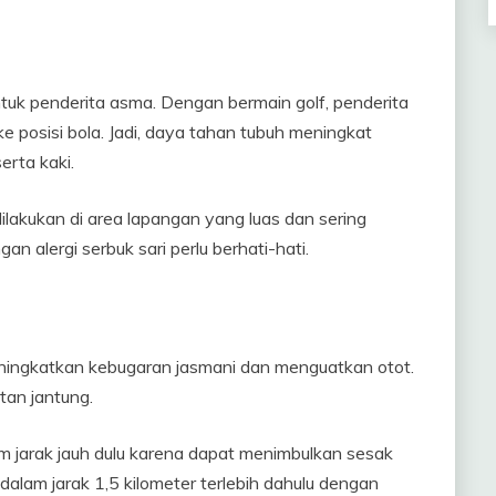
ntuk penderita asma. Dengan bermain golf, penderita
 posisi bola. Jadi, daya tahan tubuh meningkat
rta kaki.
ilakukan di area lapangan yang luas dan sering
an alergi serbuk sari perlu berhati-hati.
eningkatkan kebugaran jasmani dan menguatkan otot.
tan jantung.
m jarak jauh dulu karena dapat menimbulkan sesak
 dalam jarak 1,5 kilometer terlebih dahulu dengan