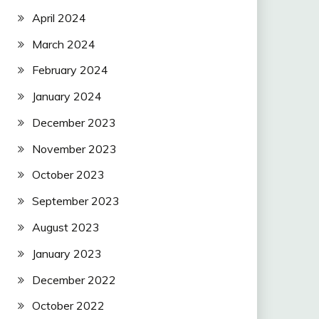
April 2024
March 2024
February 2024
January 2024
December 2023
November 2023
October 2023
September 2023
August 2023
January 2023
December 2022
October 2022