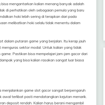
ang bisa mengantarkan kalian menang banyak adalah
tidak di perhatikan oleh sebagaian pemula yang baru
lkan hoki lebih sering di terapkan dari pada
iasaan melibatkan hoki selalu tidak menentu dalam
 dalam putaran game yang berjalan. Itu kerap jauh
gat menguras sektor modal. Untuk kalian yang tidak
 game. Pastikan bisa mempelajari jam-jam gacor dari
dampak yang bisa kalian rasakan sangat luar biasa
a menjalankan game slot gacor sangat berpengaruh
jak awal terlibat pasti mendatangkan kejutan menarik.
an deposit rendah. Kalian harus berani mengambil