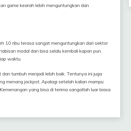
kan game kearah lebih menguntungkan dan
ceh 10 ribu terasa sangat menguntungkan dari sektor
kehabisan modal dan bisa selalu kembali kapan pun.
iap waktu.
dan tumbuh menjadi lebih baik. Tentunya ini juga
g menang jackpot. Apalagi setelah kalian mampu
 Kemenangan yang bisa di terima sangatlah luar biasa