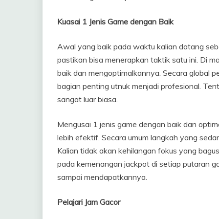
Kuasai 1 Jenis Game dengan Baik
Awal yang baik pada waktu kalian datang se
pastikan bisa menerapkan taktik satu ini. Di 
baik dan mengoptimalkannya. Secara global 
bagian penting utnuk menjadi profesional. Te
sangat luar biasa.
Mengusai 1 jenis game dengan baik dan optim
lebih efektif. Secara umum langkah yang sedan
Kalian tidak akan kehilangan fokus yang bagu
pada kemenangan jackpot di setiap putaran g
sampai mendapatkannya.
Pelajari Jam Gacor