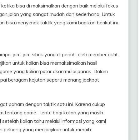
ketika bisa di maksimalkan dengan baik melalui fokus
ngan jalan yang sangat mudah dan sederhana. Untuk
 bisa menyimak taktik yang kami bagikan berikut ini.
umpai jam-jam sibuk yang di penuhi oleh member aktif.
jikan untuk kalian bisa memaksimalkan hasil
ame yang kalian putar akan mulai panas. Dalam
umpai beragam kejutan seperti menang jackpot
t paham dengan taktik satu ini. Karena cukup
lam tentang game. Tentu bagi kalian yang masih
 setelah kalian tahu melalui informasi yang kami
an peluang yang menjanjikan untuk meraih