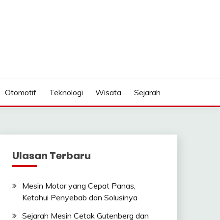
Otomotif
Teknologi
Wisata
Sejarah
Ulasan Terbaru
Mesin Motor yang Cepat Panas,
Ketahui Penyebab dan Solusinya
Sejarah Mesin Cetak Gutenberg dan