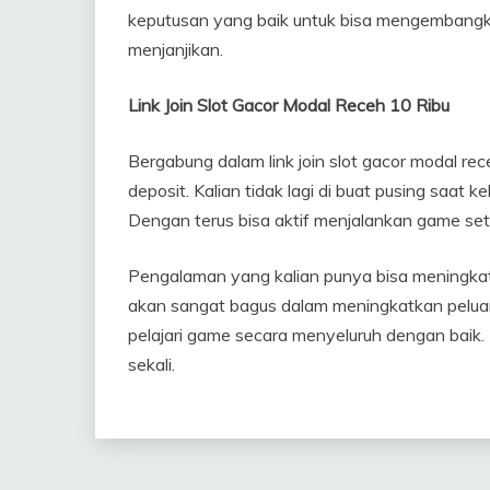
keputusan yang baik untuk bisa mengembang
menjanjikan.
Link Join Slot Gacor Modal Receh 10 Ribu
Bergabung dalam link join slot gacor modal re
deposit. Kalian tidak lagi di buat pusing saat 
Dengan terus bisa aktif menjalankan game set
Pengalaman yang kalian punya bisa meningkat 
akan sangat bagus dalam meningkatkan peluan
pelajari game secara menyeluruh dengan baik.
sekali.