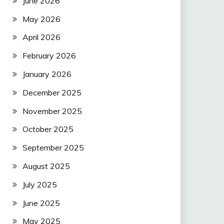
June 2026
May 2026
April 2026
February 2026
January 2026
December 2025
November 2025
October 2025
September 2025
August 2025
July 2025
June 2025
May 2025