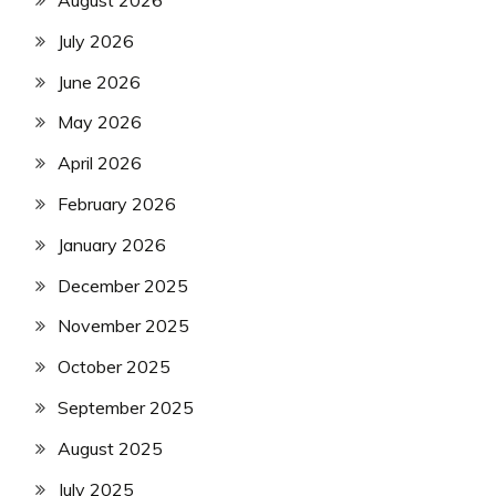
August 2026
July 2026
June 2026
May 2026
April 2026
February 2026
January 2026
December 2025
November 2025
October 2025
September 2025
August 2025
July 2025