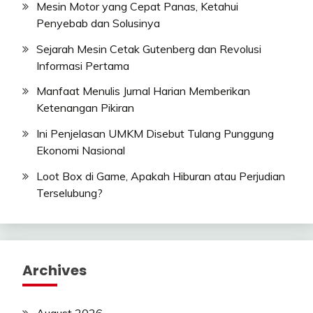
Mesin Motor yang Cepat Panas, Ketahui
Penyebab dan Solusinya
Sejarah Mesin Cetak Gutenberg dan Revolusi
Informasi Pertama
Manfaat Menulis Jurnal Harian Memberikan
Ketenangan Pikiran
Ini Penjelasan UMKM Disebut Tulang Punggung
Ekonomi Nasional
Loot Box di Game, Apakah Hiburan atau Perjudian
Terselubung?
Archives