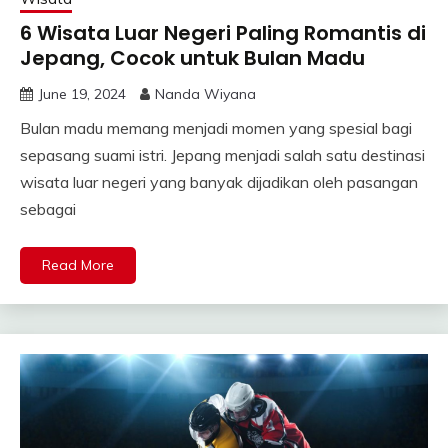
6 Wisata Luar Negeri Paling Romantis di
Jepang, Cocok untuk Bulan Madu
June 19, 2024
Nanda Wiyana
Bulan madu memang menjadi momen yang spesial bagi
sepasang suami istri. Jepang menjadi salah satu destinasi
wisata luar negeri yang banyak dijadikan oleh pasangan
sebagai
Read More