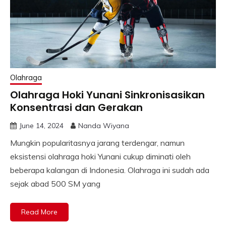
Olahraga
Olahraga Hoki Yunani Sinkronisasikan
Konsentrasi dan Gerakan
June 14, 2024
Nanda Wiyana
Mungkin popularitasnya jarang terdengar, namun
eksistensi olahraga hoki Yunani cukup diminati oleh
beberapa kalangan di Indonesia. Olahraga ini sudah ada
sejak abad 500 SM yang
Read More