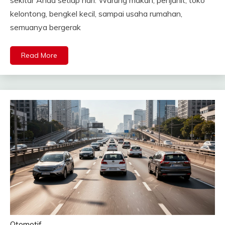
kelontong, bengkel kecil, sampai usaha rumahan,
semuanya bergerak
Read More
Otomotif