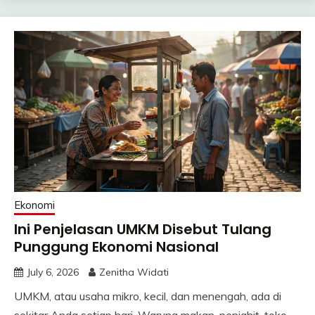
Ekonomi
Ini Penjelasan UMKM Disebut Tulang
Punggung Ekonomi Nasional
July 6, 2026
Zenitha Widati
UMKM, atau usaha mikro, kecil, dan menengah, ada di
sekitar Anda setiap hari. Warung makan, penjahit, toko