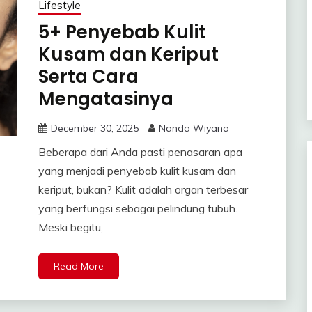
Lifestyle
5+ Penyebab Kulit
Kusam dan Keriput
Serta Cara
Mengatasinya
December 30, 2025
Nanda Wiyana
Beberapa dari Anda pasti penasaran apa
yang menjadi penyebab kulit kusam dan
keriput, bukan? Kulit adalah organ terbesar
yang berfungsi sebagai pelindung tubuh.
Meski begitu,
Read More