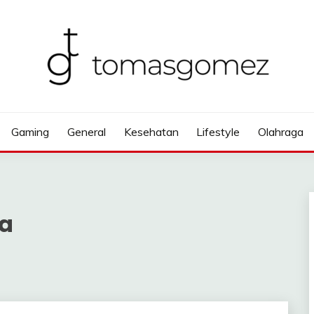
Gaming
General
Kesehatan
Lifestyle
Olahraga
a