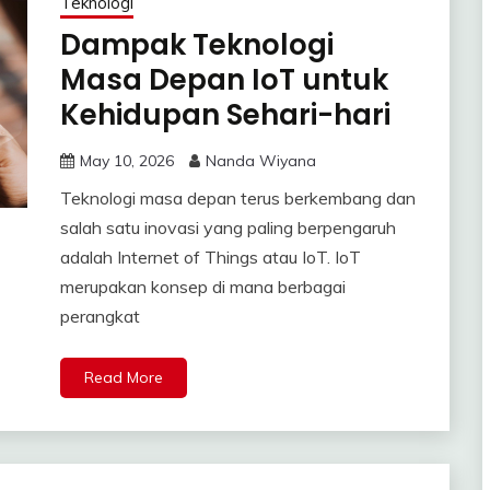
Teknologi
Dampak Teknologi
Masa Depan IoT untuk
Kehidupan Sehari-hari
May 10, 2026
Nanda Wiyana
Teknologi masa depan terus berkembang dan
salah satu inovasi yang paling berpengaruh
adalah Internet of Things atau IoT. IoT
merupakan konsep di mana berbagai
perangkat
Read More