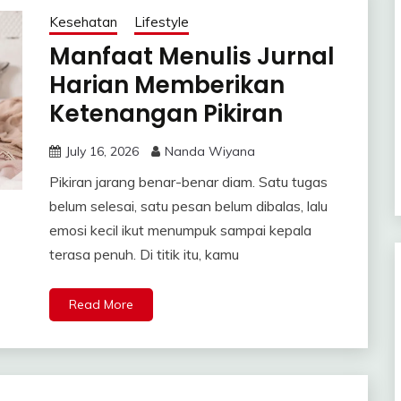
Kesehatan
Lifestyle
Manfaat Menulis Jurnal
Harian Memberikan
Ketenangan Pikiran
July 16, 2026
Nanda Wiyana
Pikiran jarang benar-benar diam. Satu tugas
belum selesai, satu pesan belum dibalas, lalu
emosi kecil ikut menumpuk sampai kepala
terasa penuh. Di titik itu, kamu
Read More