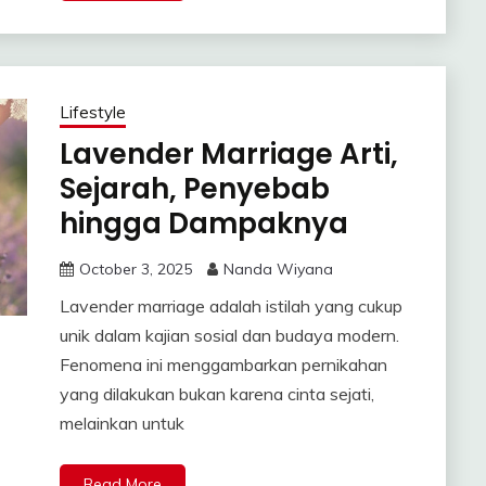
Lifestyle
Lavender Marriage Arti,
Sejarah, Penyebab
hingga Dampaknya
October 3, 2025
Nanda Wiyana
Lavender marriage adalah istilah yang cukup
unik dalam kajian sosial dan budaya modern.
Fenomena ini menggambarkan pernikahan
yang dilakukan bukan karena cinta sejati,
melainkan untuk
Read More