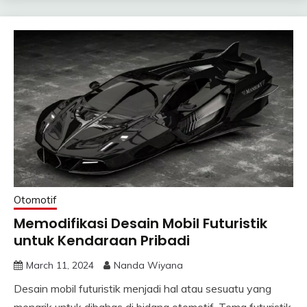
Otomotif
Memodifikasi Desain Mobil Futuristik
untuk Kendaraan Pribadi
March 11, 2024
Nanda Wiyana
Desain mobil futuristik menjadi hal atau sesuatu yang
menarik untuk dibahas di bidang otomotif. Tema futuristik