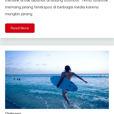
memang jarang terekspos di berbagai media karena
mungkin jarang
Read More
Olahraga