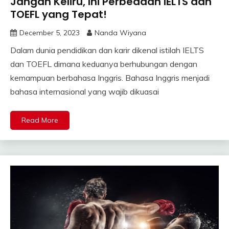
Jangan Keliru, Ini Perbedaan IELTS dan
TOEFL yang Tepat!
December 5, 2023
Nanda Wiyana
Dalam dunia pendidikan dan karir dikenal istilah IELTS
dan TOEFL dimana keduanya berhubungan dengan
kemampuan berbahasa Inggris. Bahasa Inggris menjadi
bahasa internasional yang wajib dikuasai
Read More