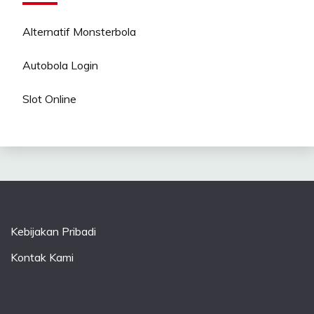
Alternatif Monsterbola
Autobola Login
Slot Online
Kebijakan Pribadi
Kontak Kami