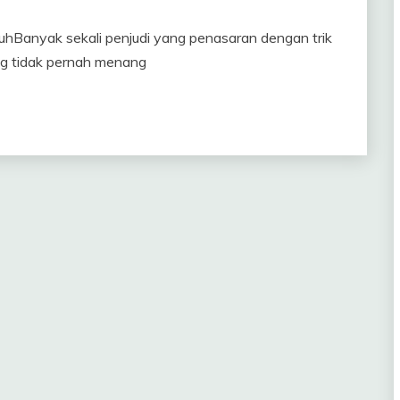
hBanyak sekali penjudi yang penasaran dengan trik
ng tidak pernah menang