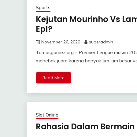
Sports
Kejutan Mourinho Vs La
Epl?
November 26, 2020
superadmin
Tomasgomez.org – Premier League musim 2020/2
menebak juara karena banyak tim-tim besar ya
Read More
Slot Online
Rahasia Dalam Bermain 