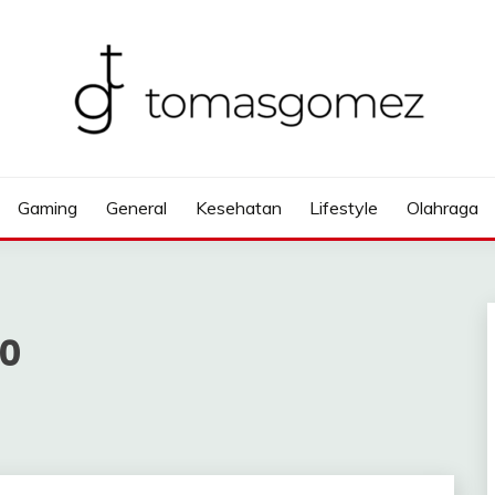
Gaming
General
Kesehatan
Lifestyle
Olahraga
0