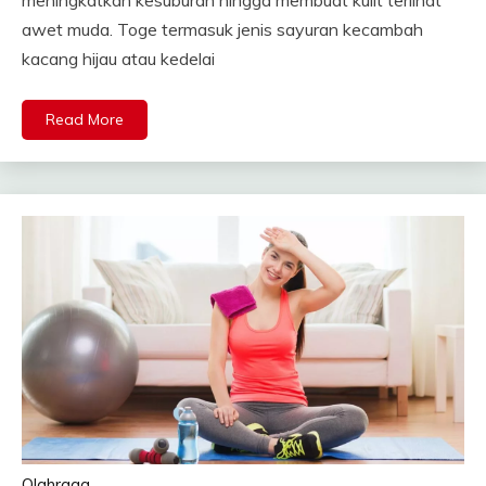
awet muda. Toge termasuk jenis sayuran kecambah
kacang hijau atau kedelai
Read More
Olahraga