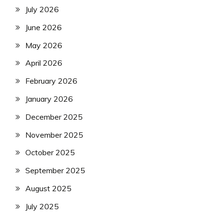
July 2026
June 2026
May 2026
April 2026
February 2026
January 2026
December 2025
November 2025
October 2025
September 2025
August 2025
July 2025