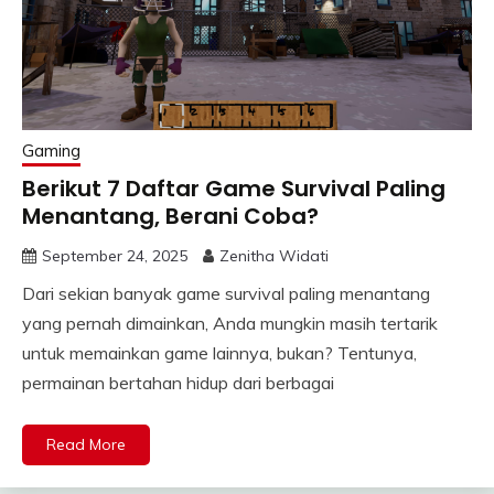
Gaming
Berikut 7 Daftar Game Survival Paling
Menantang, Berani Coba?
September 24, 2025
Zenitha Widati
Dari sekian banyak game survival paling menantang
yang pernah dimainkan, Anda mungkin masih tertarik
untuk memainkan game lainnya, bukan? Tentunya,
permainan bertahan hidup dari berbagai
Read More