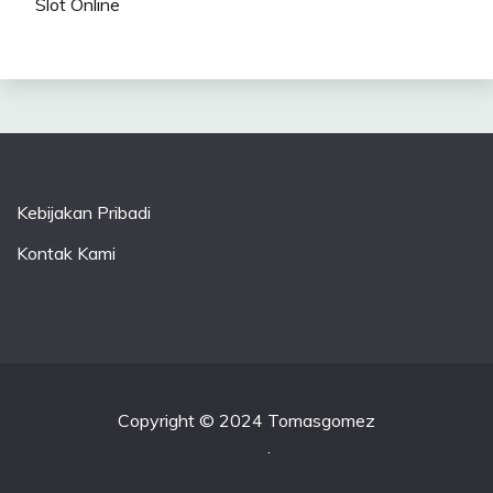
Slot Online
Kebijakan Pribadi
Kontak Kami
Copyright © 2024 Tomasgomez
.