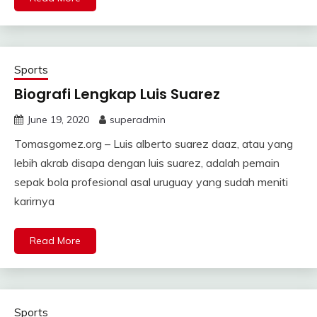
Sports
Biografi Lengkap Luis Suarez
June 19, 2020
superadmin
Tomasgomez.org – Luis alberto suarez daaz, atau yang
lebih akrab disapa dengan luis suarez, adalah pemain
sepak bola profesional asal uruguay yang sudah meniti
karirnya
Read More
Sports