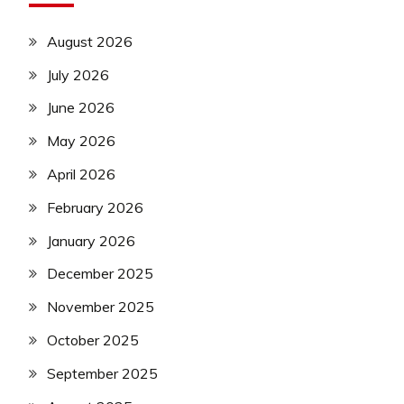
August 2026
July 2026
June 2026
May 2026
April 2026
February 2026
January 2026
December 2025
November 2025
October 2025
September 2025