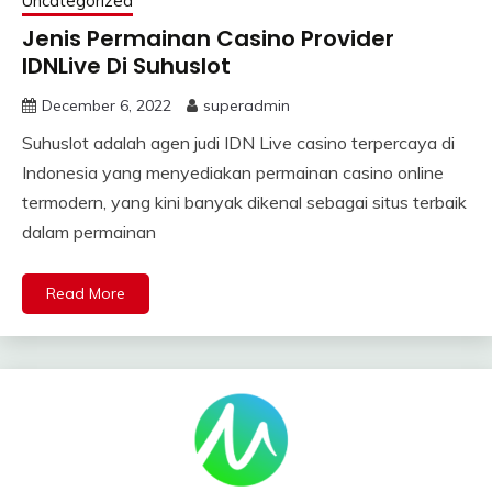
Uncategorized
Jenis Permainan Casino Provider
IDNLive Di Suhuslot
December 6, 2022
superadmin
Suhuslot adalah agen judi IDN Live casino terpercaya di
Indonesia yang menyediakan permainan casino online
termodern, yang kini banyak dikenal sebagai situs terbaik
dalam permainan
Read More