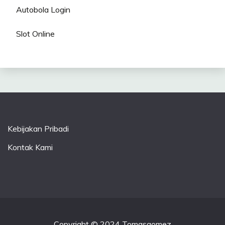
Autobola Login
Slot Online
Kebijakan Pribadi
Kontak Kami
Copyright © 2024 Tomasgomez