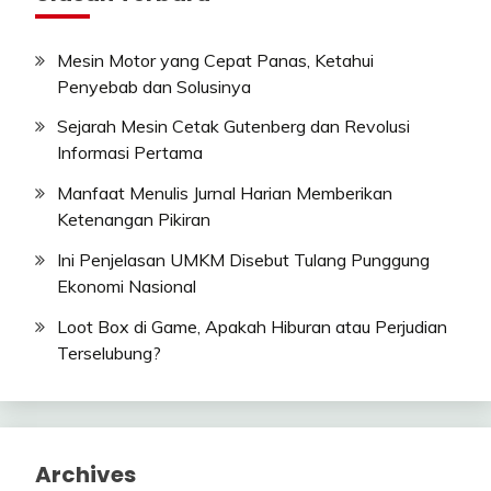
Mesin Motor yang Cepat Panas, Ketahui
Penyebab dan Solusinya
Sejarah Mesin Cetak Gutenberg dan Revolusi
Informasi Pertama
Manfaat Menulis Jurnal Harian Memberikan
Ketenangan Pikiran
Ini Penjelasan UMKM Disebut Tulang Punggung
Ekonomi Nasional
Loot Box di Game, Apakah Hiburan atau Perjudian
Terselubung?
Archives