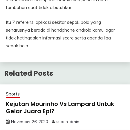
tambahan saat tidak dibutuhkan.
Itu 7 referensi aplikasi sekitar sepak bola yang
seharusnya berada di handphone android kamu, agar
tidak ketinggalan informasi score serta agenda liga
sepak bola.
Related Posts
Sports
Kejutan Mourinho Vs Lampard Untuk
Gelar Juara Epl?
November 26, 2020
superadmin