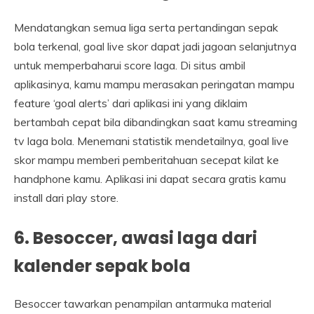
Mendatangkan semua liga serta pertandingan sepak
bola terkenal, goal live skor dapat jadi jagoan selanjutnya
untuk memperbaharui score laga. Di situs ambil
aplikasinya, kamu mampu merasakan peringatan mampu
feature ‘goal alerts’ dari aplikasi ini yang diklaim
bertambah cepat bila dibandingkan saat kamu streaming
tv laga bola. Menemani statistik mendetailnya, goal live
skor mampu memberi pemberitahuan secepat kilat ke
handphone kamu. Aplikasi ini dapat secara gratis kamu
install dari play store.
6. Besoccer, awasi laga dari
kalender sepak bola
Besoccer tawarkan penampilan antarmuka material