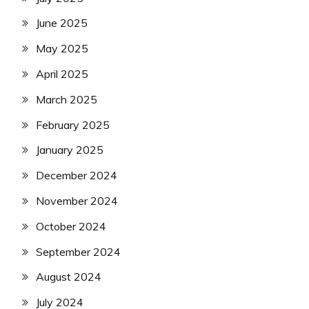
June 2025
May 2025
April 2025
March 2025
February 2025
January 2025
December 2024
November 2024
October 2024
September 2024
August 2024
July 2024