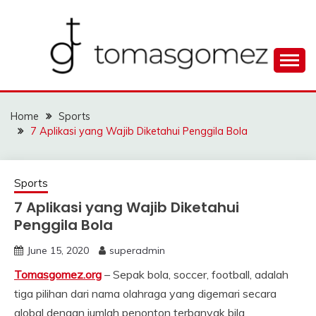
Skip
to
content
Seputar Informasi Terlengkap
TOMAGOMEZ
Home
Sports
7 Aplikasi yang Wajib Diketahui Penggila Bola
Sports
7 Aplikasi yang Wajib Diketahui
Penggila Bola
June 15, 2020
superadmin
Tomasgomez.org
– Sepak bola, soccer, football, adalah
tiga pilihan dari nama olahraga yang digemari secara
global dengan jumlah penonton terbanyak bila