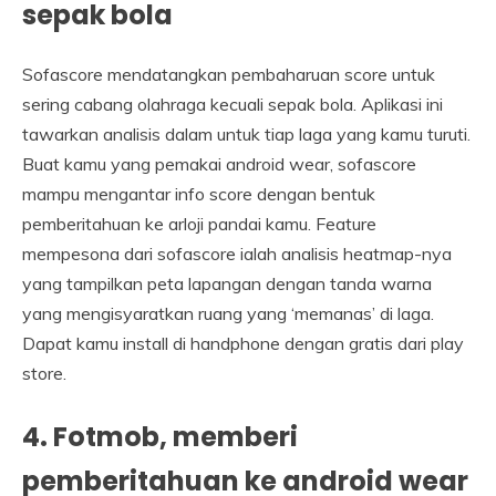
sepak bola
Sofascore mendatangkan pembaharuan score untuk
sering cabang olahraga kecuali sepak bola. Aplikasi ini
tawarkan analisis dalam untuk tiap laga yang kamu turuti.
Buat kamu yang pemakai android wear, sofascore
mampu mengantar info score dengan bentuk
pemberitahuan ke arloji pandai kamu. Feature
mempesona dari sofascore ialah analisis heatmap-nya
yang tampilkan peta lapangan dengan tanda warna
yang mengisyaratkan ruang yang ‘memanas’ di laga.
Dapat kamu install di handphone dengan gratis dari play
store.
4. Fotmob, memberi
pemberitahuan ke android wear