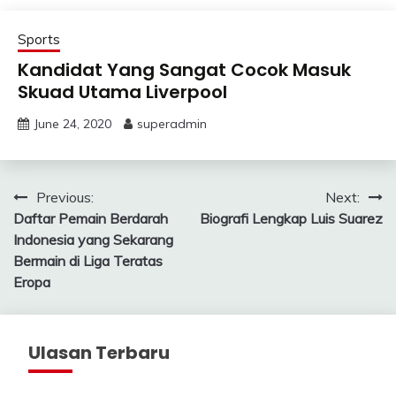
Sports
Kandidat Yang Sangat Cocok Masuk
Skuad Utama Liverpool
June 24, 2020
superadmin
Post
Previous:
Next:
Daftar Pemain Berdarah
Biografi Lengkap Luis Suarez
navigation
Indonesia yang Sekarang
Bermain di Liga Teratas
Eropa
Ulasan Terbaru