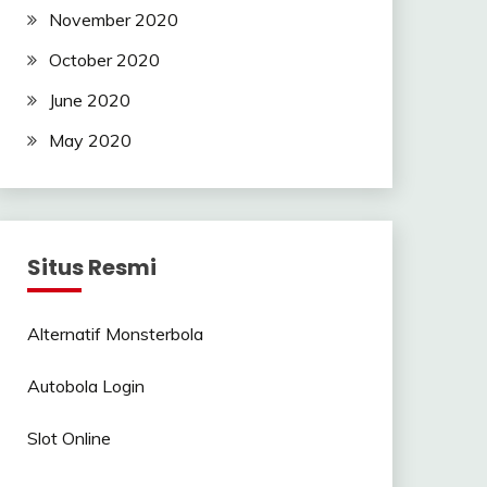
November 2020
October 2020
June 2020
May 2020
Situs Resmi
Alternatif Monsterbola
Autobola Login
Slot Online