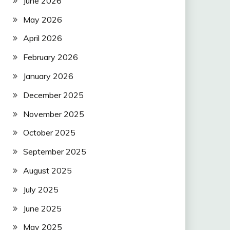
June 2026
May 2026
April 2026
February 2026
January 2026
December 2025
November 2025
October 2025
September 2025
August 2025
July 2025
June 2025
May 2025