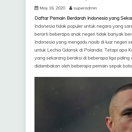
May 16, 2020
superadmin
Daftar Pemain Berdarah Indonesia yang Sekar
Indonesia tidak populer untuk negara yang sara
berarti beberapa anak negeri tidak banyak bera
Indonesia yang mengadu nasib di luar negeri 
untuk Lechia Gdansk di Polandia. Tetapi apa K
yang sekarang beraksi di beberapa liga palin
didambakan oleh beberapa pemain sepak bola 