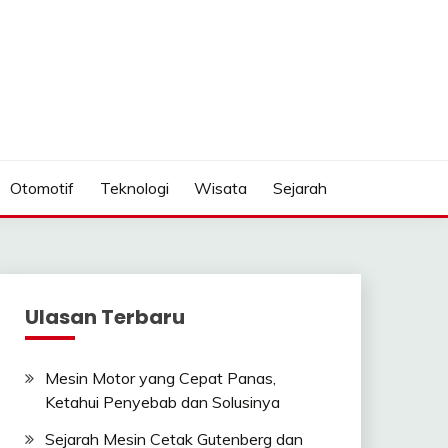
Otomotif
Teknologi
Wisata
Sejarah
Ulasan Terbaru
Mesin Motor yang Cepat Panas,
Ketahui Penyebab dan Solusinya
Sejarah Mesin Cetak Gutenberg dan