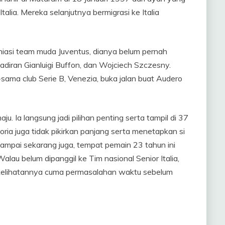
talia. Mereka selanjutnya bermigrasi ke Italia
hiasi team muda Juventus, dianya belum pernah
iran Gianluigi Buffon, dan Wojciech Szczesny.
ama club Serie B, Venezia, buka jalan buat Audero
. Ia langsung jadi pilihan penting serta tampil di 37
a juga tidak pikirkan panjang serta menetapkan si
Sampai sekarang juga, tempat pemain 23 tahun ini
alau belum dipanggil ke Tim nasional Senior Italia,
kelihatannya cuma permasalahan waktu sebelum