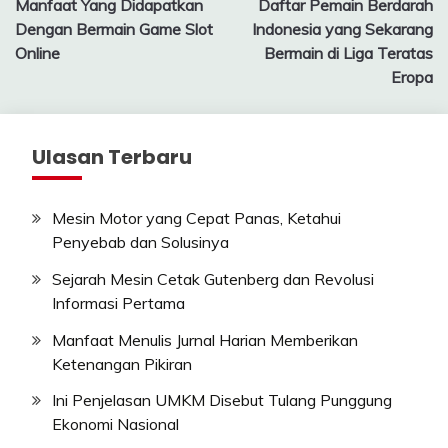
Manfaat Yang Didapatkan
Daftar Pemain Berdarah
navigation
Dengan Bermain Game Slot
Indonesia yang Sekarang
Online
Bermain di Liga Teratas
Eropa
Ulasan Terbaru
Mesin Motor yang Cepat Panas, Ketahui
Penyebab dan Solusinya
Sejarah Mesin Cetak Gutenberg dan Revolusi
Informasi Pertama
Manfaat Menulis Jurnal Harian Memberikan
Ketenangan Pikiran
Ini Penjelasan UMKM Disebut Tulang Punggung
Ekonomi Nasional