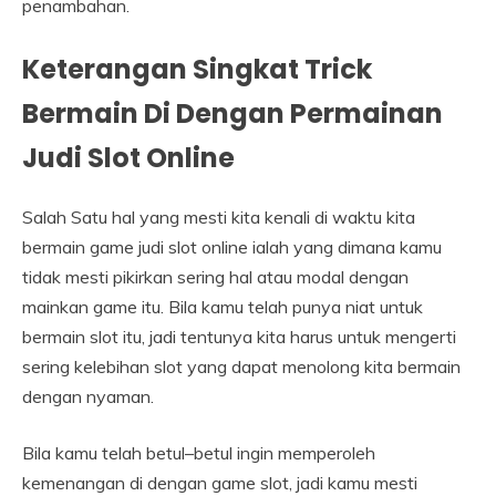
penambahan.
Keterangan Singkat Trick
Bermain Di Dengan Permainan
Judi Slot Online
Salah Satu hal yang mesti kita kenali di waktu kita
bermain game judi slot online ialah yang dimana kamu
tidak mesti pikirkan sering hal atau modal dengan
mainkan game itu. Bila kamu telah punya niat untuk
bermain slot itu, jadi tentunya kita harus untuk mengerti
sering kelebihan slot yang dapat menolong kita bermain
dengan nyaman.
Bila kamu telah betul–betul ingin memperoleh
kemenangan di dengan game slot, jadi kamu mesti