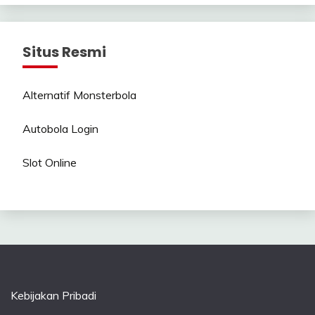
Situs Resmi
Alternatif Monsterbola
Autobola Login
Slot Online
Kebijakan Pribadi