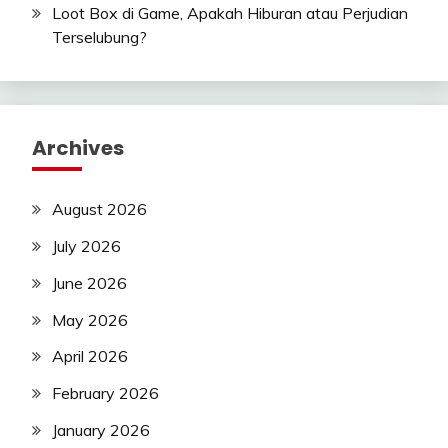
Loot Box di Game, Apakah Hiburan atau Perjudian
Terselubung?
Archives
August 2026
July 2026
June 2026
May 2026
April 2026
February 2026
January 2026