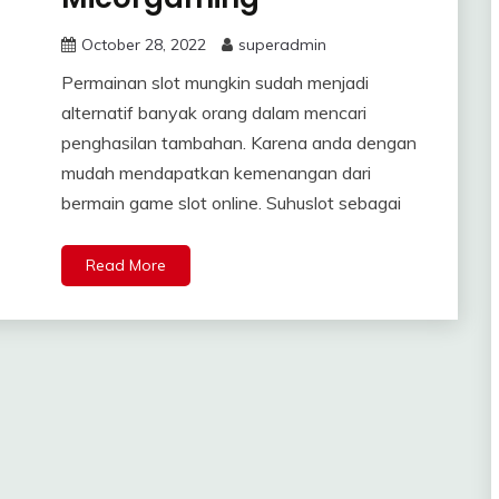
October 28, 2022
superadmin
Permainan slot mungkin sudah menjadi
alternatif banyak orang dalam mencari
penghasilan tambahan. Karena anda dengan
mudah mendapatkan kemenangan dari
bermain game slot online. Suhuslot sebagai
Read More