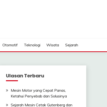
Otomotif
Teknologi
Wisata
Sejarah
Ulasan Terbaru
Mesin Motor yang Cepat Panas,
Ketahui Penyebab dan Solusinya
Sejarah Mesin Cetak Gutenberg dan