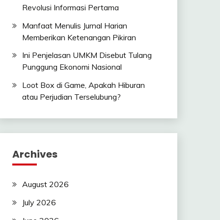
Revolusi Informasi Pertama
Manfaat Menulis Jurnal Harian
Memberikan Ketenangan Pikiran
Ini Penjelasan UMKM Disebut Tulang
Punggung Ekonomi Nasional
Loot Box di Game, Apakah Hiburan
atau Perjudian Terselubung?
Archives
August 2026
July 2026