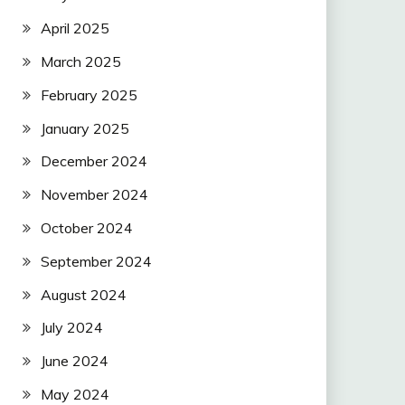
April 2025
March 2025
February 2025
January 2025
December 2024
November 2024
October 2024
September 2024
August 2024
July 2024
June 2024
May 2024