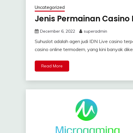
Uncategorized
Jenis Permainan Casino P
December 6, 2022
superadmin
Suhuslot adalah agen judi IDN Live casino te
casino online termodern, yang kini banyak dik
Read More