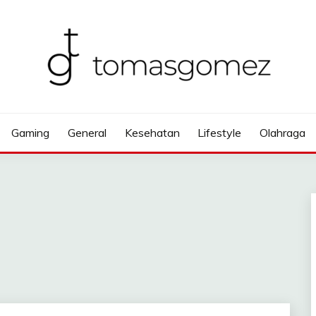
Gaming
General
Kesehatan
Lifestyle
Olahraga