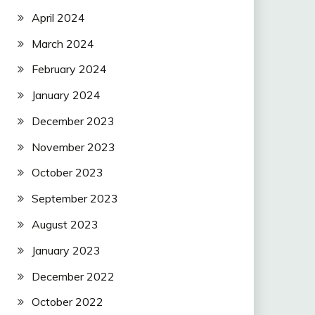
April 2024
March 2024
February 2024
January 2024
December 2023
November 2023
October 2023
September 2023
August 2023
January 2023
December 2022
October 2022