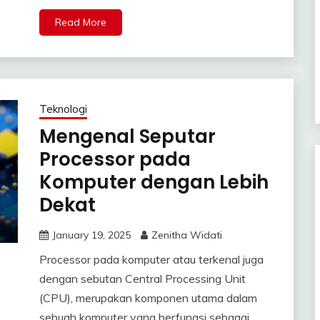
Read More
Teknologi
Mengenal Seputar
Processor pada
Komputer dengan Lebih
Dekat
January 19, 2025
Zenitha Widati
Processor pada komputer atau terkenal juga
dengan sebutan Central Processing Unit
(CPU), merupakan komponen utama dalam
sebuah komputer yang berfungsi sebagai