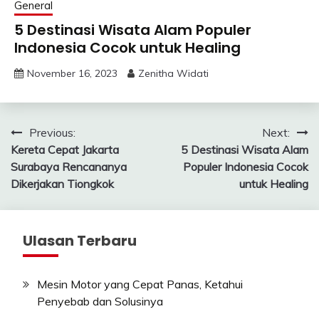
General
5 Destinasi Wisata Alam Populer
Indonesia Cocok untuk Healing
November 16, 2023
Zenitha Widati
Post
Previous:
Next:
Kereta Cepat Jakarta
5 Destinasi Wisata Alam
navigation
Surabaya Rencananya
Populer Indonesia Cocok
Dikerjakan Tiongkok
untuk Healing
Ulasan Terbaru
Mesin Motor yang Cepat Panas, Ketahui
Penyebab dan Solusinya