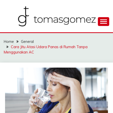
Skip
to
content
Seputar Informasi Terlengkap
TOMAGOMEZ
Home
General
Cara Jitu Atasi Udara Panas di Rumah Tanpa
Menggunakan AC