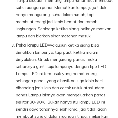
Tanpa disadari, memang lampu rumah ikut membuat
suhu ruangan panas.Mematikan lampu juga tidak
hanya mengurangi suhu dalam rumah, tapi
membuat energi jadi lebih hemat dan ramah
lingkungan. Sehingga ketika siang, baiknya matikan
lampu dan biarkan sinar matahari masuk.
Pakai lampu LED
Walaupun ketika siang bisa
dimatikan lampunya, tapi pasti ketika malam
dinyalakan. Untuk mengurangi panas, maka
sebaiknya ganti saja lampunya dengan tipe LED.
Lampu LED ini termasuk yang hemat energi,
sehingga panas yang dihasilkan juga lebih kecil
dibanding jenis lain dan cocok untuk atasi udara
panas.Lampu lainnya akan mengeluarkan panas
sekitar 80-90%. Bukan hanya itu, lampu LED ini
sendiri daya tahannya lebih lama. Jadi tidak akan
membuat suhu di dalam ruangan tinggi, melainkan