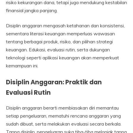
risiko kekurangan dana, tetapi juga mendukung kestabilan
finansial jangka panjang.
Disiplin anggaran mengasah ketahanan dan konsistensi,
sementara literasi keuangan memperluas wawasan
tentang berbagai produk, risiko, dan pilihan strategi
keuangan. Edukasi, evaluasi rutin, serta dukungan
teknologi seperti aplikasi keuangan akan memperkuat
kemampuan ini.
Disiplin Anggaran: Praktik dan
Evaluasi Rutin
Disiplin anggaran berarti membiasakan diri memantau
setiap pengeluaran, mematuhi rencana anggaran yang
sudah dibuat, serta melakukan evaluasi secara berkala.
Tanpa disiplin, pengeluaran suka tiba-tiba melonjak tanpa