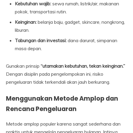
Kebutuhan wajib:
sewa rumah, listrik/air, makanan
pokok, transportasi rutin.
Keinginan:
belanja baju, gadget, skincare, nongkrong,
liburan.
Tabungan dan investasi:
dana darurat, simpanan
masa depan.
Gunakan prinsip
“utamakan kebutuhan, tekan keinginan.”
Dengan disiplin pada pengelompokan ini, risiko
pengeluaran tidak terkendali akan jauh berkurang.
Menggunakan Metode Amplop dan
Rencana Pengeluaran
Metode amplop populer karena sangat sederhana dan
praktis untuk mengelola pengeluaran bulanan. Intinya,