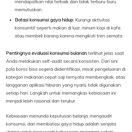
mendapatkan nilai terbaik dan tidak terburu-buru
memutuskan.
Batasi konsumsi gaya hidup:
Kurangi aktivitas
konsumtif seperti makan di luar, minum kopi di kafe,
atau membeli barang karena mengikuti tren semata.
Pentingnya evaluasi konsumsi bulanan
terlihat jelas saat
Anda melakukan self-audit secara konsisten. Dari sini
pola boros bisa segera diidentifikasi, misal: pengeluaran di
kategori makanan cepat saji ternyata membengkak, atau
langganan aplikasi hiburan yang nyaris tidak digunakan
setiap hari. Langkah untuk memangkas kebiasaan ini
menjadi lebih rasional dan terukur.
Kebiasaan menunda keputusan belanja, mengaudit
konsumsi, dan membatasi gaya hidup adalah senjata
utama untuk mencegah kebocoran anggaran setiap