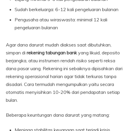
Sudah berkeluarga: 6-12 kali pengeluaran bulanan
Pengusaha atau wiraswasta: minimal 12 kali
pengeluaran bulanan
Agar dana darurat mudah diakses saat dibutuhkan,
simpan di
rekening tabungan bank
yang likuid, deposito
berjangka, atau instrumen rendah risiko seperti reksa
dana pasar uang. Rekening ini sebaiknya dipisahkan dari
rekening operasional harian agar tidak terkuras tanpa
disadari. Cara termudah mengumpulkan yaitu secara
otomatis menyisihkan 10-20% dari pendapatan setiap
bulan.
Beberapa keuntungan dana darurat yang matang:
Menjaga stabilitas keuangan saat terjadi krisis