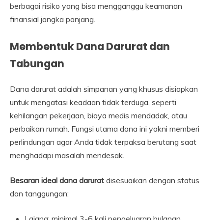
berbagai risiko yang bisa mengganggu keamanan
finansial jangka panjang.
Membentuk Dana Darurat dan
Tabungan
Dana darurat adalah simpanan yang khusus disiapkan
untuk mengatasi keadaan tidak terduga, seperti
kehilangan pekerjaan, biaya medis mendadak, atau
perbaikan rumah. Fungsi utama dana ini yakni memberi
perlindungan agar Anda tidak terpaksa berutang saat
menghadapi masalah mendesak.
Besaran ideal dana darurat
disesuaikan dengan status
dan tanggungan:
Lajang: minimal 3-6 kali pengeluaran bulanan