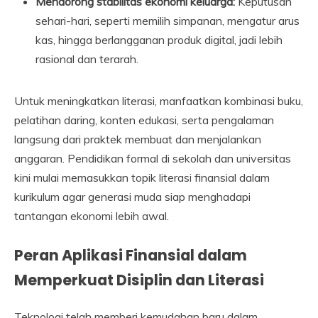
Mendorong stabilitas ekonomi keluarga:
Keputusan
sehari-hari, seperti memilih simpanan, mengatur arus
kas, hingga berlangganan produk digital, jadi lebih
rasional dan terarah.
Untuk meningkatkan literasi, manfaatkan kombinasi buku,
pelatihan daring, konten edukasi, serta pengalaman
langsung dari praktek membuat dan menjalankan
anggaran. Pendidikan formal di sekolah dan universitas
kini mulai memasukkan topik literasi finansial dalam
kurikulum agar generasi muda siap menghadapi
tantangan ekonomi lebih awal.
Peran Aplikasi Finansial dalam
Memperkuat Disiplin dan Literasi
Teknologi telah memberi kemudahan baru dalam