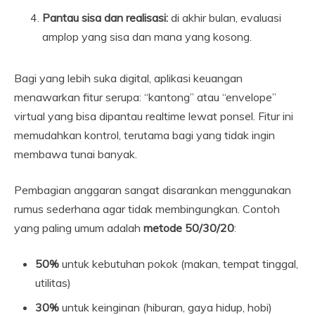
Pantau sisa dan realisasi:
di akhir bulan, evaluasi
amplop yang sisa dan mana yang kosong.
Bagi yang lebih suka digital, aplikasi keuangan
menawarkan fitur serupa: “kantong” atau “envelope”
virtual yang bisa dipantau realtime lewat ponsel. Fitur ini
memudahkan kontrol, terutama bagi yang tidak ingin
membawa tunai banyak.
Pembagian anggaran sangat disarankan menggunakan
rumus sederhana agar tidak membingungkan. Contoh
yang paling umum adalah
metode 50/30/20
:
50%
untuk kebutuhan pokok (makan, tempat tinggal,
utilitas)
30%
untuk keinginan (hiburan, gaya hidup, hobi)