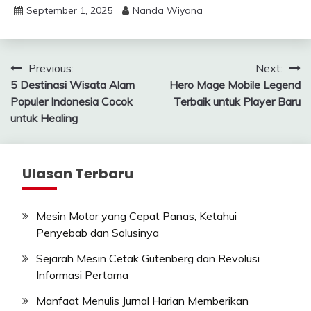
September 1, 2025
Nanda Wiyana
Post
Previous:
Next:
5 Destinasi Wisata Alam
Hero Mage Mobile Legend
navigation
Populer Indonesia Cocok
Terbaik untuk Player Baru
untuk Healing
Ulasan Terbaru
Mesin Motor yang Cepat Panas, Ketahui
Penyebab dan Solusinya
Sejarah Mesin Cetak Gutenberg dan Revolusi
Informasi Pertama
Manfaat Menulis Jurnal Harian Memberikan