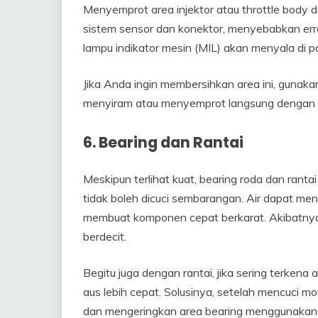
Menyemprot area injektor atau throttle body 
sistem sensor dan konektor, menyebabkan error p
lampu indikator mesin (MIL) akan menyala di 
Jika Anda ingin membersihkan area ini, gunaka
menyiram atau menyemprot langsung dengan a
6. Bearing dan Rantai
Meskipun terlihat kuat, bearing roda dan ran
tidak boleh dicuci sembarangan. Air dapat me
membuat komponen cepat berkarat. Akibatnya, 
berdecit.
Begitu juga dengan rantai, jika sering terkena 
aus lebih cepat. Solusinya, setelah mencuci m
dan mengeringkan area bearing menggunakan k