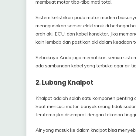
membuat motor tiba-tiba mati total.
Sistem kelistrikan pada motor modern biasany
menggunakan sensor elektronik di berbagai ba
arah aki, ECU, dan kabel konektor. Jika meman
kain lembab dan pastikan aki dalam keadaan te
Sebaiknya Anda juga mematikan semua sistem k
ada sambungan kabel yang terbuka agar air 
2. Lubang Knalpot
Knalpot adalah salah satu komponen penting
Saat mencuci motor, banyak orang tidak sadar
terutama jika disemprot dengan tekanan tinggi
Air yang masuk ke dalam knalpot bisa menye