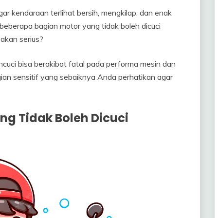
ar kendaraan terlihat bersih, mengkilap, dan enak
berapa bagian motor yang tidak boleh dicuci
akan serius?
ncuci bisa berakibat fatal pada performa mesin dan
agian sensitif yang sebaiknya Anda perhatikan agar
g Tidak Boleh Dicuci