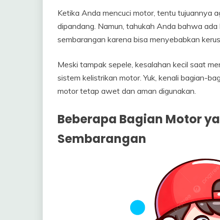
Ketika Anda mencuci motor, tentu tujuannya ag
dipandang. Namun, tahukah Anda bahwa ada be
sembarangan karena bisa menyebabkan kerus
Meski tampak sepele, kesalahan kecil saat me
sistem kelistrikan motor. Yuk, kenali bagian-b
motor tetap awet dan aman digunakan.
Beberapa Bagian Motor yan
Sembarangan