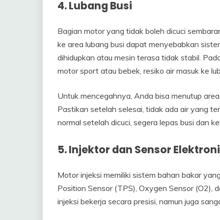
4. Lubang Busi
Bagian motor yang tidak boleh dicuci sembara
ke area lubang busi dapat menyebabkan sistem
dihidupkan atau mesin terasa tidak stabil. Pad
motor sport atau bebek, resiko air masuk ke luba
Untuk mencegahnya, Anda bisa menutup area b
Pastikan setelah selesai, tidak ada air yang ter
normal setelah dicuci, segera lepas busi dan 
5. Injektor dan Sensor Elektron
Motor injeksi memiliki sistem bahan bakar yang
Position Sensor (TPS), Oxygen Sensor (O2), 
injeksi bekerja secara presisi, namun juga sanga