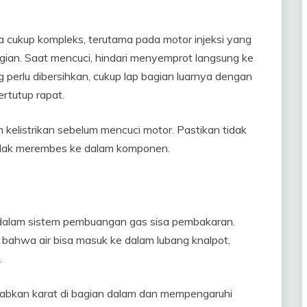
a cukup kompleks, terutama pada motor injeksi yang
gian. Saat mencuci, hindari menyemprot langsung ke
g perlu dibersihkan, cukup lap bagian luarnya dengan
rtutup rapat.
elistrikan sebelum mencuci motor. Pastikan tidak
tidak merembes ke dalam komponen.
 dalam sistem pembuangan gas sisa pembakaran.
 bahwa air bisa masuk ke dalam lubang knalpot,
.
babkan karat di bagian dalam dan mempengaruhi