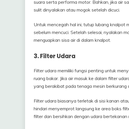
suara serta performa motor. Bahkan, jika air s
sulit dinyalakan atau mogok setelah dicuci.
Untuk mencegah hal ini, tutup lubang knalpot m
sebelum mencuci. Setelah selesai, nyalakan 
menguapkan sisa air di dalam knalpot.
3. Filter Udara
Filter udara memiliki fungsi penting untuk me
ruang bakar. Jika air masuk ke dalam filter ud
yang berakibat pada tenaga mesin berkurang 
Filter udara biasanya terletak di sisi kanan at
hindari menyemprot langsung ke area boks filt
filter dan bersihkan dengan udara bertekanan 