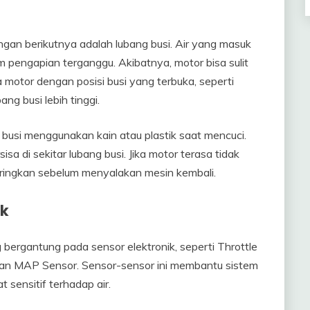
ngan berikutnya adalah lubang busi. Air yang masuk
 pengapian terganggu. Akibatnya, motor bisa sulit
a motor dengan posisi busi yang terbuka, seperti
ng busi lebih tinggi.
usi menggunakan kain atau plastik saat mencuci.
sisa di sekitar lubang busi. Jika motor terasa tidak
keringkan sebelum menyalakan mesin kembali.
ik
 bergantung pada sensor elektronik, seperti Throttle
dan MAP Sensor. Sensor-sensor ini membantu sistem
t sensitif terhadap air.