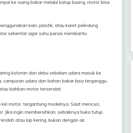
ampai ke ruang bakar melalui katup buang, motor bisa
enggunakan kain, plastik, atau karet pelindung
motor sebentar agar suhu panas membantu
nyaring kotoran dan debu sebelum udara masuk ke
ara, campuran udara dan bahan bakar bisa terganggu,
atau bahkan motor tersendat.
au kiri motor, tergantung modelnya. Saat mencuci,
er. Jika ingin membersihkan, sebaiknya buka tutup
rendah atau lap kering, bukan dengan air.