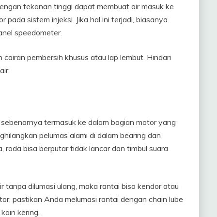
dengan tekanan tinggi dapat membuat air masuk ke
ada sistem injeksi. Jika hal ini terjadi, biasanya
panel speedometer.
n cairan pembersih khusus atau lap lembut. Hindari
ir.
tai sebenarnya termasuk ke dalam bagian motor yang
nghilangkan pelumas alami di dalam bearing dan
roda bisa berputar tidak lancar dan timbul suara
air tanpa dilumasi ulang, maka rantai bisa kendor atau
otor, pastikan Anda melumasi rantai dengan chain lube
ain kering.