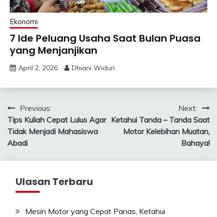
Ekonomi
7 Ide Peluang Usaha Saat Bulan Puasa
yang Menjanjikan
April 2, 2026
Dhiani Widuri
Post
Previous:
Next:
Tips Kuliah Cepat Lulus Agar
Ketahui Tanda – Tanda Saat
navigation
Tidak Menjadi Mahasiswa
Motor Kelebihan Muatan,
Abadi
Bahaya!
Ulasan Terbaru
Mesin Motor yang Cepat Panas, Ketahui