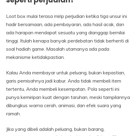
Loot box mulai terasa mirip perjudian ketika tiga unsur ini
hadir bersamaan, ada pembayaran, ada hasil acak, dan
ada harapan mendapat sesuatu yang dianggap bernilai
tinggi. Itulah kenapa banyak perdebatan tidak berhenti di
soal hadiah game. Masalah utamanya ada pada
mekanisme ketidakpastian.
Kalau Anda membayar untuk peluang, bukan kepastian,
garis pemisahnya jadi kabur. Anda tidak membeli item
tertentu, Anda membeli kesempatan. Pola seperti ini
punya kemiripan kuat dengan taruhan, meski tampilannya
dibungkus warna cerah, animasi, dan efek suara yang
ramah.
Jika yang dibeli adalah peluang, bukan barang,