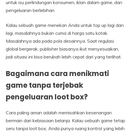
untuk isu perlindungan konsumen, iklan dalam game, dan
pengeluaran berlebihan.
Kalau sebuah game menekan Anda untuk top up lagi dan
lagi, masalahnya bukan cuma di harga satu kotak.
Masalahnya ada pada pola desainnya. Saat regulasi
global bergerak, publisher biasanya ikut menyesuaikan,
jadi situasi ini bisa berubah lebih cepat dari yang terlihat.
Bagaimana cara menikmati
game tanpa terjebak
pengeluaran loot box?
Cara paling aman adalah memisahkan kesenangan
bermain dari kebiasaan belanja. Kalau sebuah game tetap
seru tanpa loot box, Anda punya ruang kontrol yang lebih