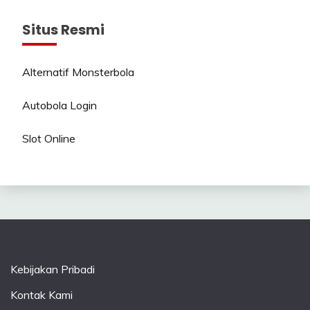
Situs Resmi
Alternatif Monsterbola
Autobola Login
Slot Online
Kebijakan Pribadi
Kontak Kami