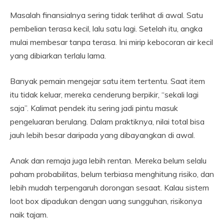
Masalah finansialnya sering tidak terlihat di awal. Satu
pembelian terasa kecil, lalu satu lagi. Setelah itu, angka
mulai membesar tanpa terasa. Ini mirip kebocoran air kecil
yang dibiarkan terlalu lama.
Banyak pemain mengejar satu item tertentu. Saat item
itu tidak keluar, mereka cenderung berpikir, “sekali lagi
saja”. Kalimat pendek itu sering jadi pintu masuk
pengeluaran berulang. Dalam praktiknya, nilai total bisa
jauh lebih besar daripada yang dibayangkan di awal.
Anak dan remaja juga lebih rentan. Mereka belum selalu
paham probabilitas, belum terbiasa menghitung risiko, dan
lebih mudah terpengaruh dorongan sesaat. Kalau sistem
loot box dipadukan dengan uang sungguhan, risikonya
naik tajam.