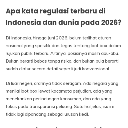
Apa kata regulasi terbaru di
Indonesia dan dunia pada 2026?
Di Indonesia, hingga Juni 2026, belum terlihat aturan
nasional yang spesifik dan tegas tentang loot box dalam
rujukan publik terbaru. Artinya, posisinya masih abu-abu.
Bukan berarti bebas tanpa risiko, dan bukan pula berarti
sudah diatur secara detail seperti judi konvensional.
Di luar negeri, arahnya tidak seragam. Ada negara yang
menilai loot box lewat kacamata perjudian, ada yang
menekankan perlindungan konsumen, dan ada yang
fokus pada transparansi peluang. Satu hal jelas, isu ini
tidak lagi dipandang sebagai urusan kecil.