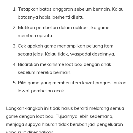
Tetapkan batas anggaran sebelum bermain. Kalau
batasnya habis, berhenti di situ.
Matikan pembelian dalam aplikasi jika game
memberi opsi itu.
Cek apakah game menampilkan peluang item
secara jelas. Kalau tidak, waspadai desainnya.
Bicarakan mekanisme loot box dengan anak
sebelum mereka bermain.
Pilih game yang memberi item lewat progres, bukan
lewat pembelian acak.
Langkah-langkah ini tidak harus berarti melarang semua
game dengan loot box. Tujuannya lebih sederhana,
menjaga supaya hiburan tidak berubah jadi pengeluaran
yang sulit dikendalikan.