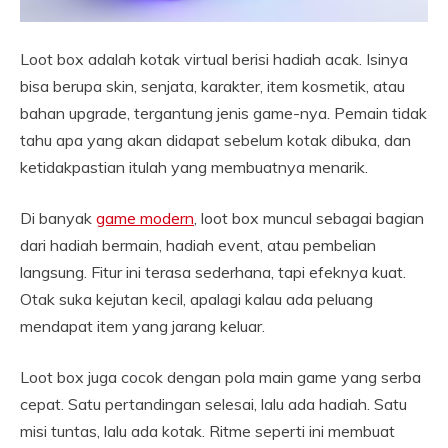
Loot box adalah kotak virtual berisi hadiah acak. Isinya
bisa berupa skin, senjata, karakter, item kosmetik, atau
bahan upgrade, tergantung jenis game-nya. Pemain tidak
tahu apa yang akan didapat sebelum kotak dibuka, dan
ketidakpastian itulah yang membuatnya menarik.
Di banyak
game modern
, loot box muncul sebagai bagian
dari hadiah bermain, hadiah event, atau pembelian
langsung. Fitur ini terasa sederhana, tapi efeknya kuat.
Otak suka kejutan kecil, apalagi kalau ada peluang
mendapat item yang jarang keluar.
Loot box juga cocok dengan pola main game yang serba
cepat. Satu pertandingan selesai, lalu ada hadiah. Satu
misi tuntas, lalu ada kotak. Ritme seperti ini membuat