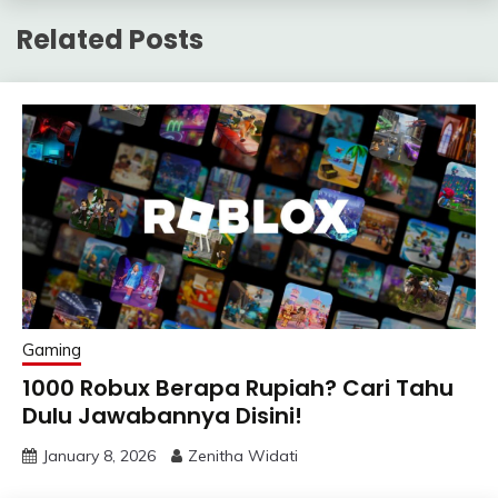
Related Posts
Gaming
1000 Robux Berapa Rupiah? Cari Tahu
Dulu Jawabannya Disini!
January 8, 2026
Zenitha Widati