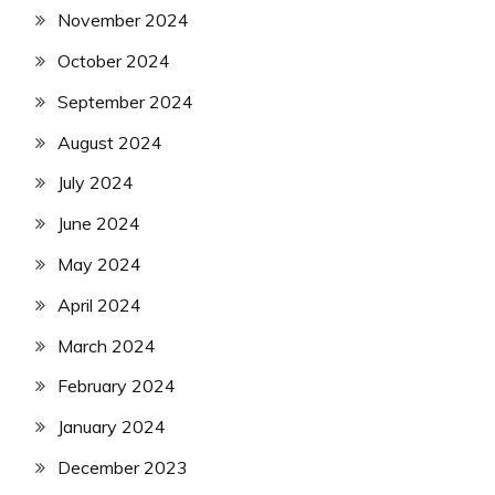
November 2024
October 2024
September 2024
August 2024
July 2024
June 2024
May 2024
April 2024
March 2024
February 2024
January 2024
December 2023