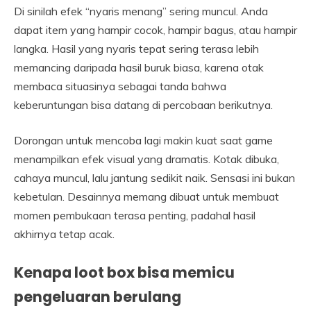
Di sinilah efek “nyaris menang” sering muncul. Anda
dapat item yang hampir cocok, hampir bagus, atau hampir
langka. Hasil yang nyaris tepat sering terasa lebih
memancing daripada hasil buruk biasa, karena otak
membaca situasinya sebagai tanda bahwa
keberuntungan bisa datang di percobaan berikutnya.
Dorongan untuk mencoba lagi makin kuat saat game
menampilkan efek visual yang dramatis. Kotak dibuka,
cahaya muncul, lalu jantung sedikit naik. Sensasi ini bukan
kebetulan. Desainnya memang dibuat untuk membuat
momen pembukaan terasa penting, padahal hasil
akhirnya tetap acak.
Kenapa loot box bisa memicu
pengeluaran berulang