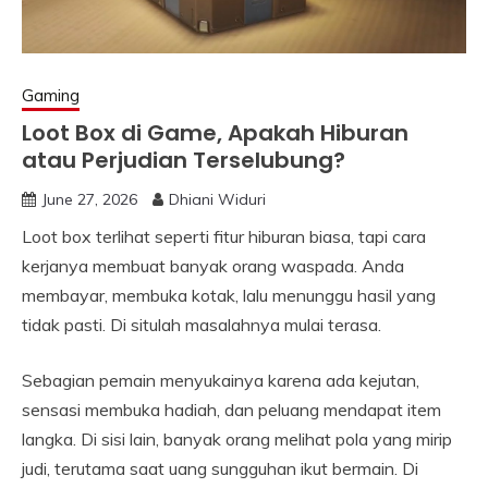
Gaming
Loot Box di Game, Apakah Hiburan
atau Perjudian Terselubung?
June 27, 2026
Dhiani Widuri
Loot box terlihat seperti fitur hiburan biasa, tapi cara
kerjanya membuat banyak orang waspada. Anda
membayar, membuka kotak, lalu menunggu hasil yang
tidak pasti. Di situlah masalahnya mulai terasa.
Sebagian pemain menyukainya karena ada kejutan,
sensasi membuka hadiah, dan peluang mendapat item
langka. Di sisi lain, banyak orang melihat pola yang mirip
judi, terutama saat uang sungguhan ikut bermain. Di