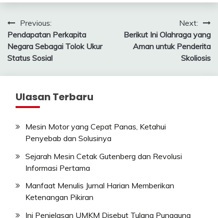
Post
Previous:
Next:
Pendapatan Perkapita
Berikut Ini Olahraga yang
navigation
Negara Sebagai Tolok Ukur
Aman untuk Penderita
Status Sosial
Skoliosis
Ulasan Terbaru
Mesin Motor yang Cepat Panas, Ketahui
Penyebab dan Solusinya
Sejarah Mesin Cetak Gutenberg dan Revolusi
Informasi Pertama
Manfaat Menulis Jurnal Harian Memberikan
Ketenangan Pikiran
Ini Penjelasan UMKM Disebut Tulang Punggung