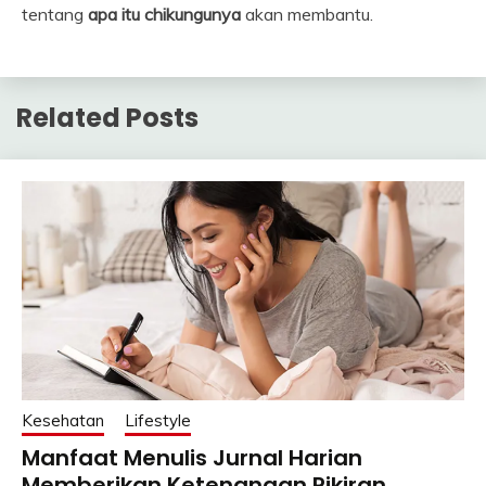
tentang
apa itu chikungunya
akan membantu.
Related Posts
Kesehatan
Lifestyle
Manfaat Menulis Jurnal Harian
Memberikan Ketenangan Pikiran