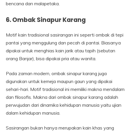
bencana dan malapetaka.
6. Ombak Sinapur Karang
Motif kain tradisional sasirangan ini seperti ombak di tepi
pantai yang menggulung dan pecah di pantai. Biasanya
dipakai untuk menghias kain jarik atau tapih (sebutan
orang Banjar), bisa dipakai pria atau wanita.
Pada zaman modern, ombak sinapur karang juga
digunakan untuk kemeja maupun gaun yang dipakai
sehari-hari. Motif tradisional ini memiliki makna mendalam
dan filosofis. Makna dari ombak sinapur karang adalah
perwujudan dari dinamika kehidupan manusia yaitu ujian
dalam kehidupan manusia.
Sasirangan bukan hanya merupakan kain khas yang