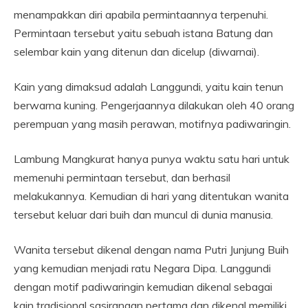
menampakkan diri apabila permintaannya terpenuhi.
Permintaan tersebut yaitu sebuah istana Batung dan
selembar kain yang ditenun dan dicelup (diwarnai).
Kain yang dimaksud adalah Langgundi, yaitu kain tenun
berwarna kuning. Pengerjaannya dilakukan oleh 40 orang
perempuan yang masih perawan, motifnya padiwaringin.
Lambung Mangkurat hanya punya waktu satu hari untuk
memenuhi permintaan tersebut, dan berhasil
melakukannya. Kemudian di hari yang ditentukan wanita
tersebut keluar dari buih dan muncul di dunia manusia.
Wanita tersebut dikenal dengan nama Putri Junjung Buih
yang kemudian menjadi ratu Negara Dipa. Langgundi
dengan motif padiwaringin kemudian dikenal sebagai
kain tradisional sasirangan pertama dan dikenal memiliki