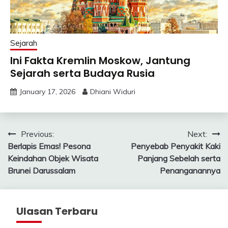
Sejarah
Ini Fakta Kremlin Moskow, Jantung
Sejarah serta Budaya Rusia
January 17, 2026
Dhiani Widuri
Post
Previous:
Next:
Berlapis Emas! Pesona
Penyebab Penyakit Kaki
navigation
Keindahan Objek Wisata
Panjang Sebelah serta
Brunei Darussalam
Penanganannya
Ulasan Terbaru