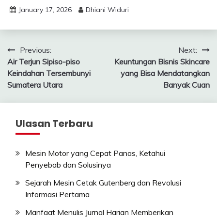
January 17, 2026
Dhiani Widuri
Post
Previous:
Next:
Air Terjun Sipiso-piso
Keuntungan Bisnis Skincare
navigation
Keindahan Tersembunyi
yang Bisa Mendatangkan
Sumatera Utara
Banyak Cuan
Ulasan Terbaru
Mesin Motor yang Cepat Panas, Ketahui
Penyebab dan Solusinya
Sejarah Mesin Cetak Gutenberg dan Revolusi
Informasi Pertama
Manfaat Menulis Jurnal Harian Memberikan