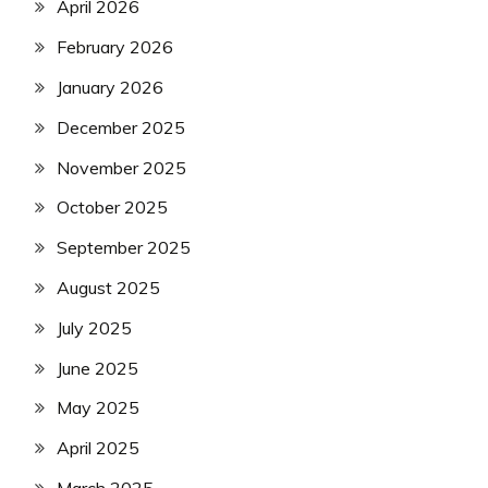
April 2026
February 2026
January 2026
December 2025
November 2025
October 2025
September 2025
August 2025
July 2025
June 2025
May 2025
April 2025