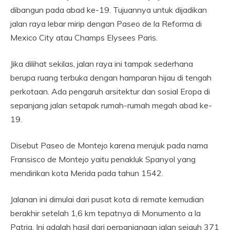
dibangun pada abad ke-19. Tujuannya untuk dijadikan
jalan raya lebar mirip dengan Paseo de la Reforma di
Mexico City atau Champs Elysees Paris.
Jika dilihat sekilas, jalan raya ini tampak sederhana
berupa ruang terbuka dengan hamparan hijau di tengah
perkotaan. Ada pengaruh arsitektur dan sosial Eropa di
sepanjang jalan setapak rumah-rumah megah abad ke-
19.
Disebut Paseo de Montejo karena merujuk pada nama
Fransisco de Montejo yaitu penakluk Spanyol yang
mendirikan kota Merida pada tahun 1542.
Jalanan ini dimulai dari pusat kota di remate kemudian
berakhir setelah 1,6 km tepatnya di Monumento a la
Patria. Ini adalah hasil dari perpanjangan jalan sejauh 371