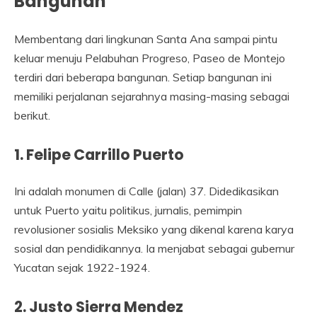
Bangunan
Membentang dari lingkunan Santa Ana sampai pintu
keluar menuju Pelabuhan Progreso, Paseo de Montejo
terdiri dari beberapa bangunan. Setiap bangunan ini
memiliki perjalanan sejarahnya masing-masing sebagai
berikut.
1. Felipe Carrillo Puerto
Ini adalah monumen di Calle (jalan) 37. Didedikasikan
untuk Puerto yaitu politikus, jurnalis, pemimpin
revolusioner sosialis Meksiko yang dikenal karena karya
sosial dan pendidikannya. Ia menjabat sebagai gubernur
Yucatan sejak 1922-1924.
2. Justo Sierra Mendez