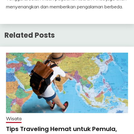
menyenangkan dan memberikan pengalaman berbeda.
Related Posts
Wisata
Tips Traveling Hemat untuk Pemula,