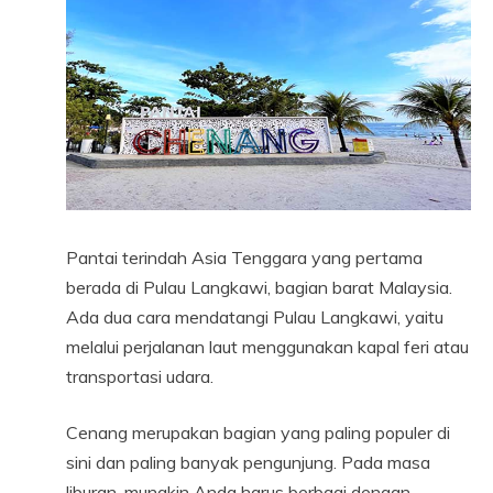
Pantai terindah Asia Tenggara yang pertama
berada di Pulau Langkawi, bagian barat Malaysia.
Ada dua cara mendatangi Pulau Langkawi, yaitu
melalui perjalanan laut menggunakan kapal feri atau
transportasi udara.
Cenang merupakan bagian yang paling populer di
sini dan paling banyak pengunjung. Pada masa
liburan, mungkin Anda harus berbagi dengan