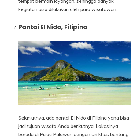
tempat bermain layangan, sehingga banyak
kegiatan bisa dilakukan oleh para wisatawan.
Pantai El Nido, Filipina
Selanjutnya, ada pantai El Nido di Filipina yang bisa
jadi tujuan wisata Anda berikutnya. Lokasinya
berada di Pulau Palawan dengan ciri khas bentang