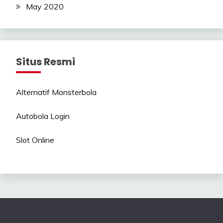
May 2020
Situs Resmi
Alternatif Monsterbola
Autobola Login
Slot Online