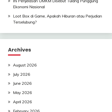
Ini Penjelasan UMKM Disebut Tulang Punggung
Ekonomi Nasional
Loot Box di Game, Apakah Hiburan atau Perjudian
Terselubung?
Archives
August 2026
July 2026
June 2026
May 2026
April 2026
February 2026