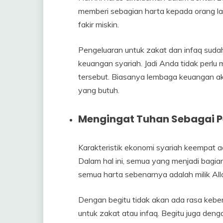
memberi sebagian harta kepada orang l
fakir miskin.
Pengeluaran untuk zakat dan infaq suda
keuangan syariah. Jadi Anda tidak perlu
tersebut. Biasanya lembaga keuangan ak
yang butuh.
Mengingat Tuhan Sebagai P
Karakteristik ekonomi syariah keempat a
Dalam hal ini, semua yang menjadi bagi
semua harta sebenarnya adalah milik Alla
Dengan begitu tidak akan ada rasa kebe
untuk zakat atau infaq. Begitu juga den