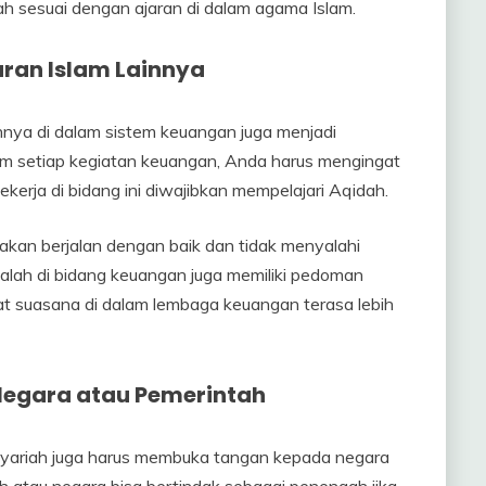
udah sesuai dengan ajaran di dalam agama Islam.
ran Islam Lainnya
nnya di dalam sistem keuangan juga menjadi
alam setiap kegiatan keuangan, Anda harus mengingat
ekerja di bidang ini diwajibkan mempelajari Aqidah.
kan berjalan dengan baik dan tidak menyalahi
alah di bidang keuangan juga memiliki pedoman
uat suasana di dalam lembaga keuangan terasa lebih
egara atau Pemerintah
yariah juga harus membuka tangan kepada negara