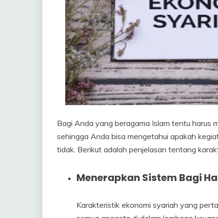
Bagi Anda yang beragama Islam tentu harus men
sehingga Anda bisa mengetahui apakah kegiat
tidak. Berikut adalah penjelasan tentang karakt
Menerapkan Sistem Bagi Has
Karakteristik ekonomi syariah yang per