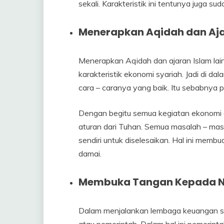
sekali. Karakteristik ini tentunya juga s
Menerapkan Aqidah dan Aja
Menerapkan Aqidah dan ajaran Islam lai
karakteristik ekonomi syariah. Jadi di d
cara – caranya yang baik. Itu sebabnya p
Dengan begitu semua kegiatan ekonomi a
aturan dari Tuhan. Semua masalah – mas
sendiri untuk diselesaikan. Hal ini memb
damai.
Membuka Tangan Kepada N
Dalam menjalankan lembaga keuangan s