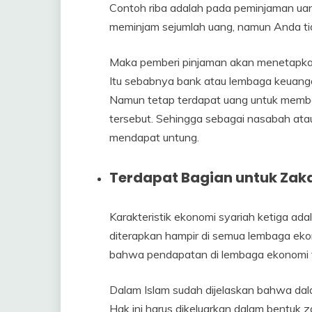
Contoh riba adalah pada peminjaman ua
meminjam sejumlah uang, namun Anda ti
Maka pemberi pinjaman akan menetapkan 
Itu sebabnya bank atau lembaga keuanga
Namun tetap terdapat uang untuk memba
tersebut. Sehingga sebagai nasabah ata
mendapat untung.
Terdapat Bagian untuk Zaka
Karakteristik ekonomi syariah ketiga ada
diterapkan hampir di semua lembaga ek
bahwa pendapatan di lembaga ekonomi t
Dalam Islam sudah dijelaskan bahwa dala
Hak ini harus dikeluarkan dalam bentuk z