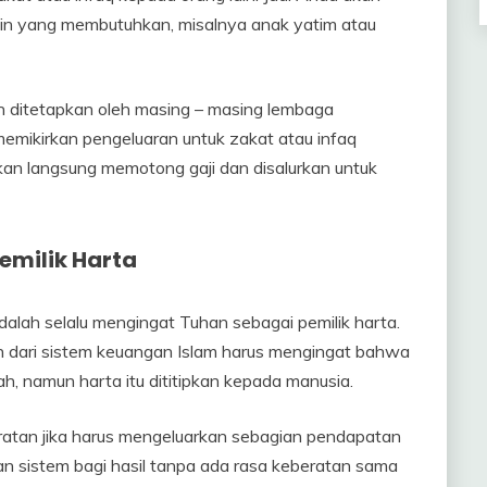
ain yang membutuhkan, misalnya anak yatim atau
h ditetapkan oleh masing – masing lembaga
 memikirkan pengeluaran untuk zakat atau infaq
an langsung memotong gaji dan disalurkan untuk
emilik Harta
dalah selalu mengingat Tuhan sebagai pemilik harta.
an dari sistem keuangan Islam harus mengingat bahwa
h, namun harta itu dititipkan kepada manusia.
ratan jika harus mengeluarkan sebagian pendapatan
gan sistem bagi hasil tanpa ada rasa keberatan sama