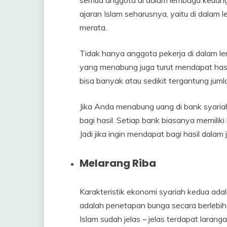
semua anggota di dalam lembaga keuangan
ajaran Islam seharusnya, yaitu di dala
merata.
Tidak hanya anggota pekerja di dalam 
yang menabung juga turut mendapat hasil
bisa banyak atau sedikit tergantung ju
Jika Anda menabung uang di bank syariah,
bagi hasil. Setiap bank biasanya memiliki
Jadi jika ingin mendapat bagi hasil dala
Melarang Riba
Karakteristik ekonomi syariah kedua adal
adalah penetapan bunga secara berlebih
Islam sudah jelas – jelas terdapat lara