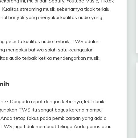
ekarang ini, mulai dari Spotify, Youtube Music, Tiktok
Kualitas streaming musik sebenarnya tidak terlalu
al banyak yang menyukai kualitas audio yang
g pecinta kualitas audio terbaik, TWS adalah
g mengakui bahwa salah satu keunggulan
tas audio terbaik ketika mendengarkan musik
nih
e? Daripada repot dengan kebelnya, lebih baik
unakan TWS itu sangat bagus karena mampu
ga Anda tetap fokus pada pembicaraan yang ada di
lui TWS juga tidak membuat telinga Anda panas atau