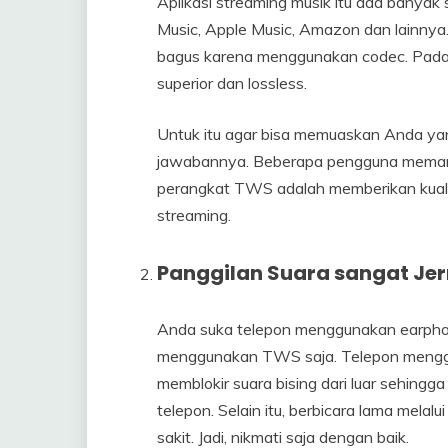
Aplikasi streaming musik itu ada banyak s
Music, Apple Music, Amazon dan lainnya. 
bagus karena menggunakan codec. Padah
superior dan lossless.
Untuk itu agar bisa memuaskan Anda yan
jawabannya. Beberapa pengguna meman
perangkat TWS adalah memberikan kuali
streaming.
Panggilan Suara sangat Jer
Anda suka telepon menggunakan earphon
menggunakan TWS saja. Telepon mengg
memblokir suara bising dari luar sehing
telepon. Selain itu, berbicara lama mela
sakit. Jadi, nikmati saja dengan baik.