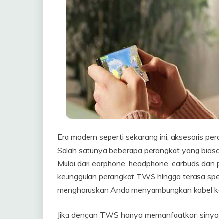
Era modern seperti sekarang ini, aksesoris p
Salah satunya beberapa perangkat yang bias
Mulai dari earphone, headphone, earbuds dan p
keunggulan perangkat TWS hingga terasa spes
mengharuskan Anda menyambungkan kabel ke 
Jika dengan TWS hanya memanfaatkan sinyal bl