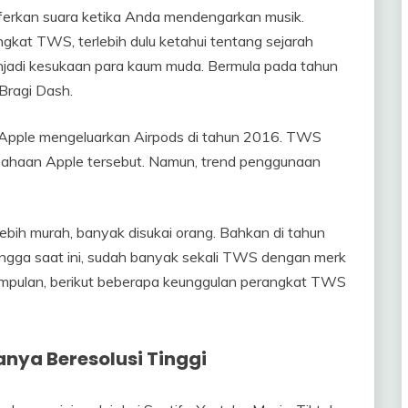
ferkan suara ketika Anda mendengarkan musik.
at TWS, terlebih dulu ketahui tentang sejarah
enjadi kesukaan para kaum muda. Bermula pada tahun
Bragi Dash.
 Apple mengeluarkan Airpods di tahun 2016. TWS
usahaan Apple tersebut. Namun, trend penggunaan
ebih murah, banyak disukai orang. Bahkan di tahun
gga saat ini, sudah banyak sekali TWS dengan merk
esimpulan, berikut beberapa keunggulan perangkat TWS
anya Beresolusi Tinggi