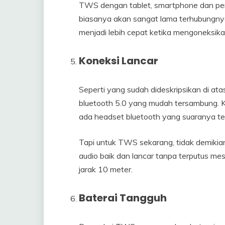
TWS dengan tablet, smartphone dan peran
biasanya akan sangat lama terhubungnya
menjadi lebih cepat ketika mengoneksik
Koneksi Lancar
Seperti yang sudah dideskripsikan di a
bluetooth 5.0 yang mudah tersambung. K
ada headset bluetooth yang suaranya t
Tapi untuk TWS sekarang, tidak demikia
audio baik dan lancar tanpa terputus m
jarak 10 meter.
Baterai Tangguh