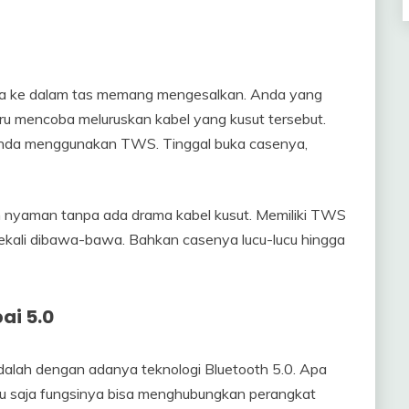
wa ke dalam tas memang mengesalkan. Anda yang
ru mencoba meluruskan kabel yang kusut tersebut.
a Anda menggunakan TWS. Tinggal buka casenya,
 nyaman tanpa ada drama kabel kusut. Memiliki TWS
ekali dibawa-bawa. Bahkan casenya lucu-lucu hingga
ai 5.0
lah dengan adanya teknologi Bluetooth 5.0. Apa
ntu saja fungsinya bisa menghubungkan perangkat