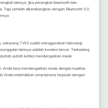
gkat lainnya. Jika perangkat bluetooth lain,
. Tapi setelah dikembangkan dengan Bluetooth 5.0,
annya.
tas, sekarang TWS sudah menggunakan teknologi
eunggulan lainnya adalah koneksi lancar. Terkadang
erpatah-patah ketika mendengarkan musik.
n. Anda bisa mendengarkan musik dengan kualitas
eski Anda meletakkan smartphone terpisah dengan