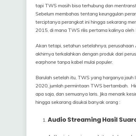
tapi TWS masih bisa terhubung dan mentrans
Sebelum membahas tentang keunggulan perangk
terciptanya perangkat ini hingga sekarang m
2015, di mana TWS rilis pertama kalinya oleh 
Akan tetapi, setahun setelahnya, perusahaan
akhirnya terkalahkan dengan produk dari per
earphone tanpa kabel mulai populer.
Barulah setelah itu, TWS yang harganya jauh l
2020, jumlah permintaan TWS bertambah. Hin
apa saja, dan semuanya laris. Jika menarik k
hingga sekarang disukai banyak orang :
Audio Streaming Hasil Suar