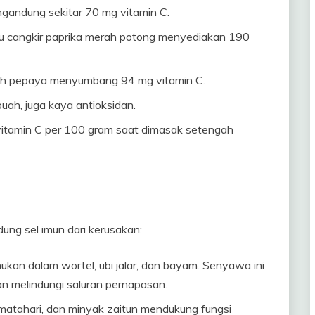
ngandung sekitar 70 mg vitamin C.
 satu cangkir paprika merah potong menyediakan 190
buah pepaya menyumbang 94 mg vitamin C.
uah, juga kaya antioksidan.
vitamin C per 100 gram saat dimasak setengah
ung sel imun dari kerusakan:
mukan dalam wortel, ubi jalar, dan bayam. Senyawa ini
an melindungi saluran pernapasan.
 matahari, dan minyak zaitun mendukung fungsi