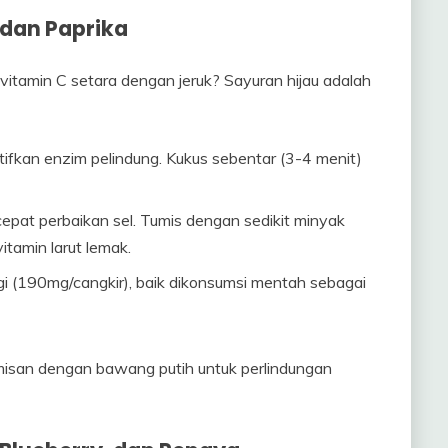
 dan Paprika
vitamin C setara dengan jeruk? Sayuran hijau adalah
ifkan enzim pelindung. Kukus sebentar (3-4 menit)
epat perbaikan sel. Tumis dengan sedikit minyak
tamin larut lemak.
ggi (190mg/cangkir), baik dikonsumsi mentah sebagai
misan dengan bawang putih untuk perlindungan