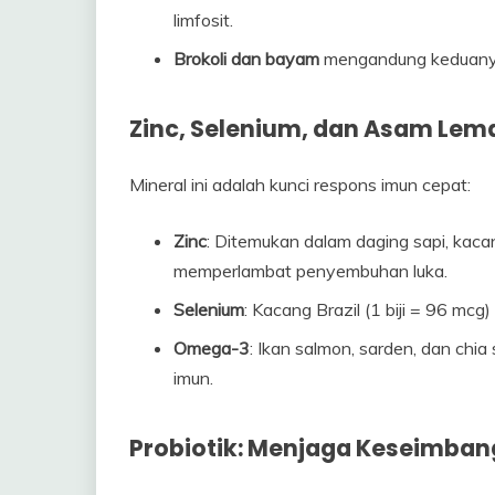
limfosit.
Brokoli dan bayam
mengandung keduanya, 
Zinc, Selenium, dan Asam Le
Mineral ini adalah kunci respons imun cepat:
Zinc
: Ditemukan dalam daging sapi, kacan
memperlambat penyembuhan luka.
Selenium
: Kacang Brazil (1 biji = 96 mc
Omega-3
: Ikan salmon, sarden, dan ch
imun.
Probiotik: Menjaga Keseimban