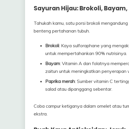
Sayuran Hijau: Brokoli, Bayam,
Tahukah kamu, satu porsi brokoli mengandung 
benteng pertahanan tubuh.
Brokoli
: Kaya sulforaphane yang mengakt
untuk mempertahankan 90% nutrisinya.
Bayam
: Vitamin A dan folatnya memperc
zaitun untuk meningkatkan penyerapan vi
Paprika merah
: Sumber vitamin C tertin
salad atau dipanggang sebentar.
Coba campur ketiganya dalam omelet atau tu
ekstra.