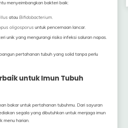
ntu menyeimbangkan bakteri baik:
llus
atau
Bifidobacterium
.
opus oligosporus
untuk pencernaan lancar.
ri unik yang mengurangi risiko infeksi saluran napas.
angun pertahanan tubuh yang solid tanpa perlu
baik untuk Imun Tubuh
han bakar untuk pertahanan tubuhmu. Dari sayuran
ediakan segala yang dibutuhkan untuk menjaga imun
uk menu harian.