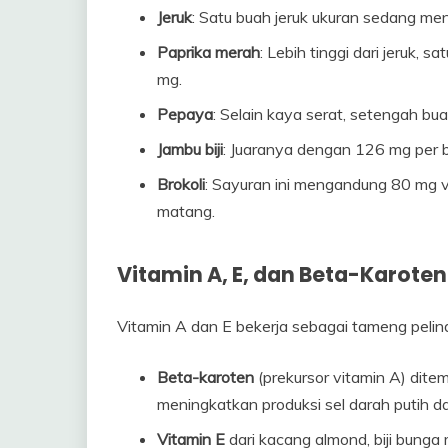
Jeruk
: Satu buah jeruk ukuran sedang me
Paprika merah
: Lebih tinggi dari jeruk,
mg.
Pepaya
: Selain kaya serat, setengah 
Jambu biji
: Juaranya dengan 126 mg per b
Brokoli
: Sayuran ini mengandung 80 mg 
matang.
Vitamin A, E, dan Beta-Karoten
Vitamin A dan E bekerja sebagai tameng pelind
Beta-karoten
(prekursor vitamin A) dite
meningkatkan produksi sel darah putih d
Vitamin E
dari kacang almond, biji bunga