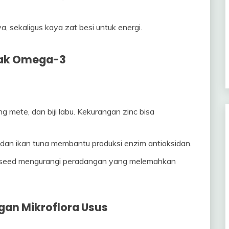
sekaligus kaya zat besi untuk energi.
mak Omega-3
g mete, dan biji labu. Kekurangan zinc bisa
g) dan ikan tuna membantu produksi enzim antioksidan.
ia seed mengurangi peradangan yang melemahkan
gan Mikroflora Usus