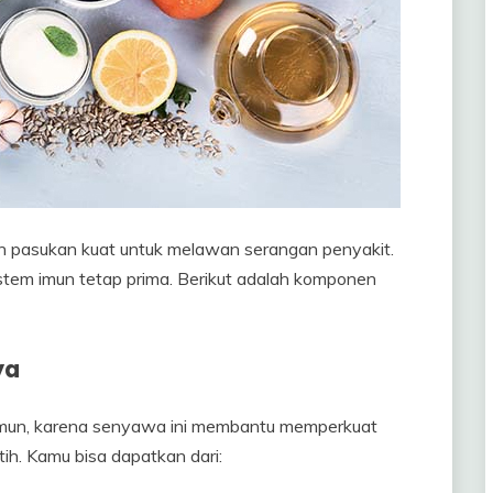
n pasukan kuat untuk melawan serangan penyakit.
istem imun tetap prima. Berikut adalah komponen
ya
imun, karena senyawa ini membantu memperkuat
ih. Kamu bisa dapatkan dari: