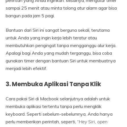
perintah yang Anda inginkan. Misalnya, mengatur timer
sampai 25 menit atau minta tolong atur alarm agar bisa
bangun pada jam 5 pagi.
Bantuan dari Siri ini sangat berguna sekali, terutama
untuk Anda yang ingin kerja lebih teratur atau
membutuhkan pengingat tanpa mengganggu alur kerja.
Apalagi bagi Anda yang mudah terganggu, bisa coba
gunakan timer dengan bantuan Siri untuk membuatnya
menjadi lebih efektif.
3.
Membuka Aplikasi Tanpa Klik
Cara pakai Siri di Macbook selanjutnya adalah untuk
membuka aplikasi tertentu tanpa perlu mengklik
keyboard. Seperti sebelum-sebelumnya, Anda hanya
perlu memberikan perintah, seperti, “
Hey Siri, open