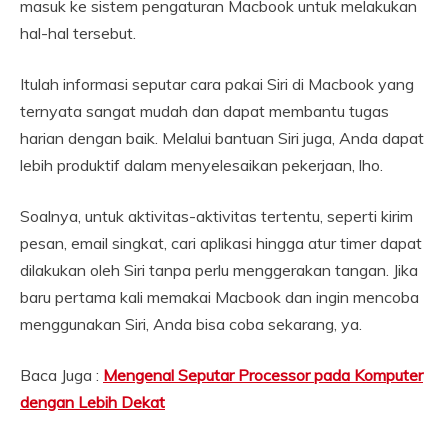
masuk ke sistem pengaturan Macbook untuk melakukan
hal-hal tersebut.
Itulah informasi seputar cara pakai Siri di Macbook yang
ternyata sangat mudah dan dapat membantu tugas
harian dengan baik. Melalui bantuan Siri juga, Anda dapat
lebih produktif dalam menyelesaikan pekerjaan, lho.
Soalnya, untuk aktivitas-aktivitas tertentu, seperti kirim
pesan, email singkat, cari aplikasi hingga atur timer dapat
dilakukan oleh Siri tanpa perlu menggerakan tangan. Jika
baru pertama kali memakai Macbook dan ingin mencoba
menggunakan Siri, Anda bisa coba sekarang, ya.
Baca Juga :
Mengenal Seputar Processor pada Komputer
dengan Lebih Dekat