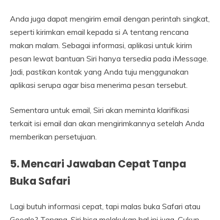
Anda juga dapat mengirim email dengan perintah singkat,
seperti kirimkan email kepada si A tentang rencana
makan malam. Sebagai informasi, aplikasi untuk kirim
pesan lewat bantuan Siri hanya tersedia pada iMessage.
Jadi, pastikan kontak yang Anda tuju menggunakan
aplikasi serupa agar bisa menerima pesan tersebut.
Sementara untuk email, Siri akan meminta klarifikasi
terkait isi email dan akan mengirimkannya setelah Anda
memberikan persetujuan.
5.
Mencari Jawaban Cepat Tanpa
Buka Safari
Lagi butuh informasi cepat, tapi malas buka Safari atau
Google? Tenang, Siri bisa melakukan hal ini juga. Cukup