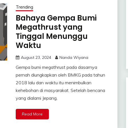
Trending
Bahaya Gempa Bumi
Megathrust yang
Tinggal Menunggu
Waktu
August 23, 2024
Nanda Wiyana
Gempa bumi megathrust pada dasarnya
pernah diungkapkan oleh BMKG pada tahun
2018 lalu dan waktu itu menimbulkan
kehebohan di masyarakat. Setelah bencana
yang dialami Jepang,
Read More