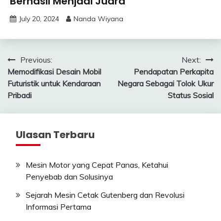
Berhasil Menjadi Juara
July 20, 2024
Nanda Wiyana
Post
Previous:
Next:
Memodifikasi Desain Mobil
Pendapatan Perkapita
navigation
Futuristik untuk Kendaraan
Negara Sebagai Tolok Ukur
Pribadi
Status Sosial
Ulasan Terbaru
Mesin Motor yang Cepat Panas, Ketahui
Penyebab dan Solusinya
Sejarah Mesin Cetak Gutenberg dan Revolusi
Informasi Pertama