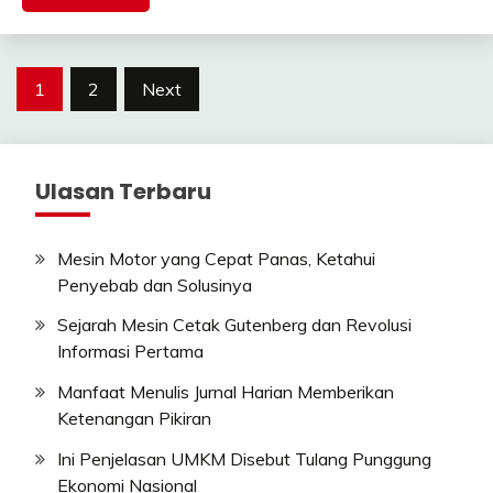
Posts
1
2
Next
pagination
Ulasan Terbaru
Mesin Motor yang Cepat Panas, Ketahui
Penyebab dan Solusinya
Sejarah Mesin Cetak Gutenberg dan Revolusi
Informasi Pertama
Manfaat Menulis Jurnal Harian Memberikan
Ketenangan Pikiran
Ini Penjelasan UMKM Disebut Tulang Punggung
Ekonomi Nasional