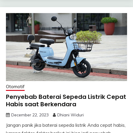
Otomotif
Penyebab Baterai Sepeda Listrik Cepat
Habis saat Berkendara
December 22, 2023
Dhiani Widuri
Jangan panik jika baterai sepeda listrik Anda cepat habis,
karena faktor-faktor berikut ini bisa jadi penyebab